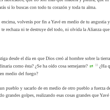
arás si lo buscas con todo tu corazón y toda tu alma.
encima, volverás por fin a Yavé en medio de tu angustia y 
te rechaza ni te destruye del todo, ni olvida la Alianza que 
tiga desde el día en que Dios creó al hombre sobre la tierr
inaria como ésta? ¿Se ha oído cosa semejante?
33
¿Ha q
 en medio del fuego?
n pueblo y sacarlo de en medio de otro pueblo a fuerza de
 grandes golpes, realizando esas cosas grandes que Yavé h