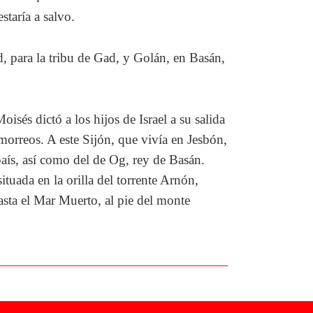
taría a salvo.
d, para la tribu de Gad, y Golán, en Basán,
isés dictó a los hijos de Israel a su salida
 amorreos. A este Sijón, que vivía en Jesbón,
aís, así como del de Og, rey de Basán.
ituada en la orilla del torrente Arnón,
asta el Mar Muerto, al pie del monte