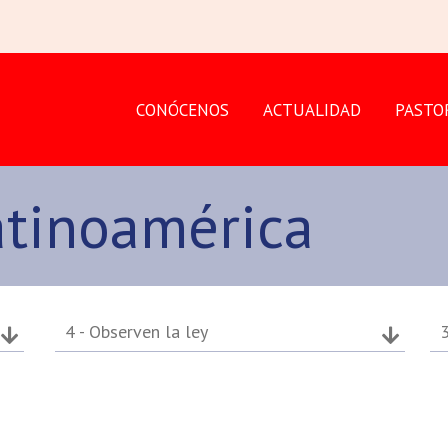
CONÓCENOS
ACTUALIDAD
PASTO
atinoamérica
4 - Observen la ley