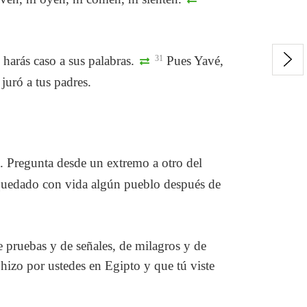
harás caso a sus palabras.
31
Pues Yavé,
juró a tus padres.
a. Pregunta desde un extremo a otro del
uedado con vida algún pueblo después de
 pruebas y de señales, de milagros y de
izo por ustedes en Egipto y que tú viste