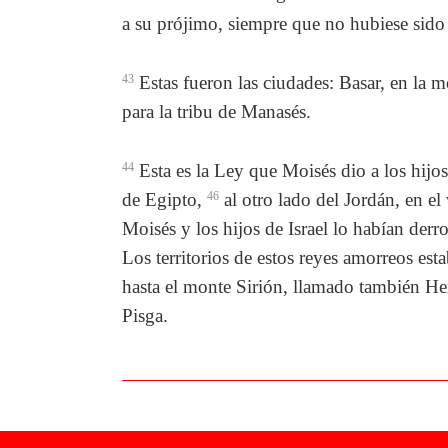
a su prójimo, siempre que no hubiese sido 
43
Estas fueron las ciudades: Basar, en la m
para la tribu de Manasés.
44
Esta es la Ley que Moisés dio a los hijos 
de Egipto,
46
al otro lado del Jordán, en el 
Moisés y los hijos de Israel lo habían derr
Los territorios de estos reyes amorreos esta
hasta el monte Sirión, llamado también H
Pisga.