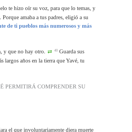
elo te hizo oír su voz, para que lo temas, y
 Porque amaba a tus padres, eligió a su
te de ti pueblos más numerosos y más
a, y que no hay otro.
40
Guarda sus
s largos años en la tierra que Yavé, tu
VÉ PERMITIRÁ COMPRENDER SU
giara el que involuntariamente diera muerte