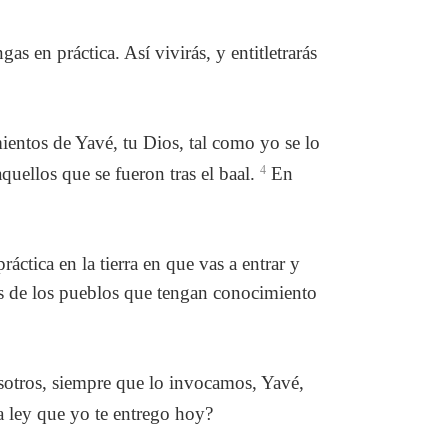
 en práctica. Así vivirás, y entitletrarás
entos de Yavé, tu Dios, tal como yo se lo
uellos que se fueron tras el baal.
4
En
tica en la tierra en que vas a entrar y
jos de los pueblos que tengan conocimiento
sotros, siempre que lo invocamos, Yavé,
 ley que yo te entrego hoy?