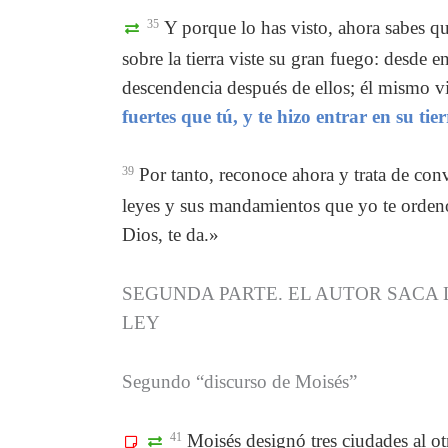
35
Y porque lo has visto, ahora sabes qu
sobre la tierra viste su gran fuego: desde e
descendencia después de ellos; él mismo v
fuertes que tú, y te hizo entrar en su tie
39
Por tanto, reconoce ahora y trata de conv
leyes y sus mandamientos que yo te ordeno ho
Dios, te da.»
SEGUNDA PARTE. EL AUTOR SACA 
LEY
Segundo “discurso de Moisés”
41
Moisés designó tres ciudades al otr