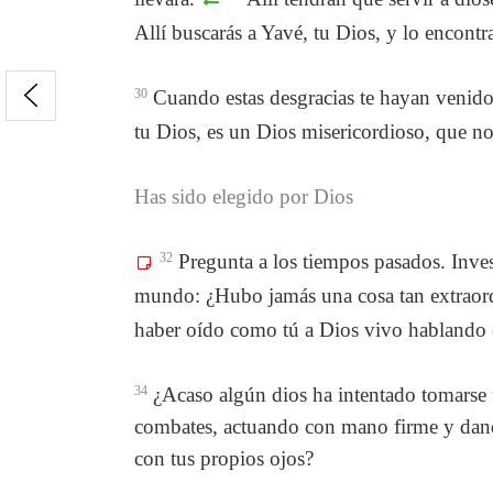
Allí buscarás a Yavé, tu Dios, y lo encontr
30
Cuando estas desgracias te hayan venido 
tu Dios, es un Dios misericordioso, que no 
Has sido elegido por Dios
32
Pregunta a los tiempos pasados. Inves
mundo: ¿Hubo jamás una cosa tan extraord
haber oído como tú a Dios vivo hablando
34
¿Acaso algún dios ha intentado tomarse u
combates, actuando con mano firme y dando
con tus propios ojos?