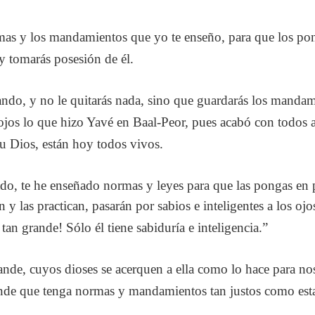
mas y los mandamientos que yo te enseño, para que los pongas
 y tomarás posesión de él.
ndo, y no le quitarás nada, sino que guardarás los mandami
jos lo que hizo Yavé en Baal-Peor, pues acabó con todos aq
su Dios, están hoy todos vivos.
 te he enseñado normas y leyes para que las pongas en prác
n y las practican, pasarán por sabios e inteligentes a los o
tan grande! Sólo él tiene sabiduría e inteligencia.”
nde, cuyos dioses se acerquen a ella como lo hace para no
de que tenga normas y mandamientos tan justos como esta