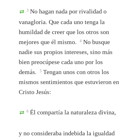
No hagan nada por rivalidad o
3
vanagloria. Que cada uno tenga la
humildad de creer que los otros son
mejores que él mismo.
No busque
4
nadie sus propios intereses, sino más
bien preocúpese cada uno por los
demás.
Tengan unos con otros los
5
mismos sentimientos que estuvieron en
Cristo Jesús:
Él compartía la naturaleza divina,
6
y no consideraba indebida la igualdad