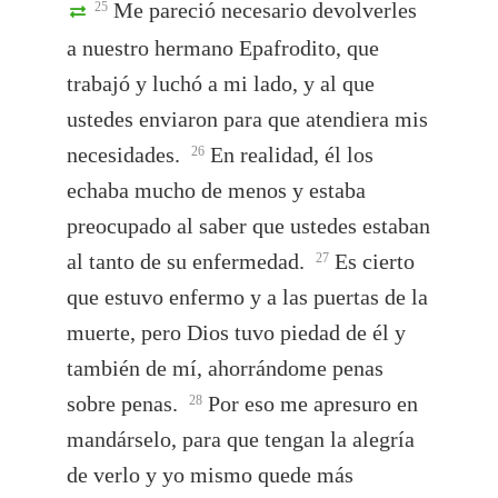
Me pareció necesario devolverles
25
a nuestro hermano Epafrodito, que
trabajó y luchó a mi lado, y al que
ustedes enviaron para que atendiera mis
necesidades.
En realidad, él los
26
echaba mucho de menos y estaba
preocupado al saber que ustedes estaban
al tanto de su enfermedad.
Es cierto
27
que estuvo enfermo y a las puertas de la
muerte, pero Dios tuvo piedad de él y
también de mí, ahorrándome penas
sobre penas.
Por eso me apresuro en
28
mandárselo, para que tengan la alegría
de verlo y yo mismo quede más