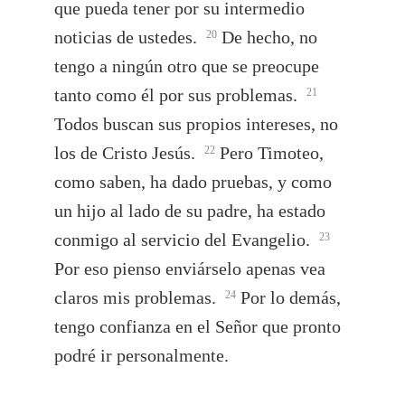
que pueda tener por su intermedio
noticias de ustedes.
De hecho, no
20
tengo a ningún otro que se preocupe
tanto como él por sus problemas.
21
Todos buscan sus propios intereses, no
los de Cristo Jesús.
Pero Timoteo,
22
como saben, ha dado pruebas, y como
un hijo al lado de su padre, ha estado
conmigo al servicio del Evangelio.
23
Por eso pienso enviárselo apenas vea
claros mis problemas.
Por lo demás,
24
tengo confianza en el Señor que pronto
podré ir personalmente.