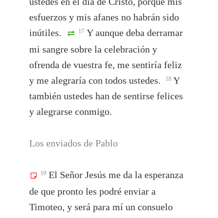
ustedes en el día de Cristo, porque mis
esfuerzos y mis afanes no habrán sido
inútiles.
Y aunque deba derramar
17
mi sangre sobre la celebración y
ofrenda de vuestra fe, me sentiría feliz
y me alegraría con todos ustedes.
Y
18
también ustedes han de sentirse felices
y alegrarse conmigo.
Los enviados de Pablo
El Señor Jesús me da la esperanza
19
de que pronto les podré enviar a
Timoteo, y será para mí un consuelo