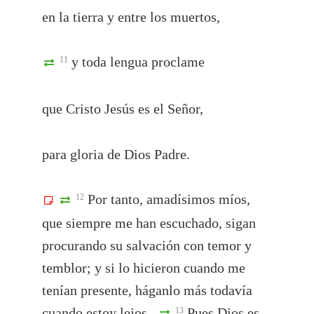
en la tierra y entre los muertos,
y toda lengua proclame
11
que Cristo Jesús es el Señor,
para gloria de Dios Padre.
Por tanto, amadísimos míos,
12
que siempre me han escuchado, sigan
procurando su salvación con temor y
temblor; y si lo hicieron cuando me
tenían presente, háganlo más todavía
cuando estoy lejos.
Pues Dios es
13