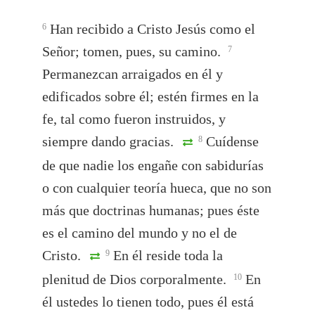
Han recibido a Cristo Jesús como el
6
Señor; tomen, pues, su camino.
7
Permanezcan arraigados en él y
edificados sobre él; estén firmes en la
fe, tal como fueron instruidos, y
siempre dando gracias.
Cuídense
8
de que nadie los engañe con sabidurías
o con cualquier teoría hueca, que no son
más que doctrinas humanas; pues éste
es el camino del mundo y no el de
Cristo.
En él reside toda la
9
plenitud de Dios corporalmente.
En
10
él ustedes lo tienen todo, pues él está