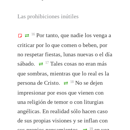
Las prohibiciones inútiles
Por tanto, que nadie los venga a
16
criticar por lo que comen o beben, por
no respetar fiestas, lunas nuevas o el día
sábado.
Tales cosas no eran más
17
que sombras, mientras que lo real es la
persona de Cristo.
No se dejen
18
impresionar por esos que vienen con
una religión de temor o con liturgias
angélicas. En realidad sólo hacen caso
de sus propias visiones y se inflan con
sus propios pensamientos,
en vez
19