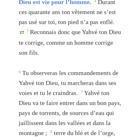
Dieu est vie pour l’homme.
Durant
4
ces quarante ans ton vêtement ne s’est
pas usé sur toi, ton pied n’a pas enflé.
Reconnais donc que Yahvé ton Dieu
5
te corrige, comme un homme corrige
son fils.
Tu observeras les commandements de
6
Yahvé ton Dieu, tu marcheras dans ses
voies et tu le craindras.
Yahvé ton
7
Dieu va te faire entrer dans un bon pays,
pays de torrents, de sources d’eau qui
jaillissent dans les vallées et dans la
montagne ;
terre du blé et de l’orge,
8