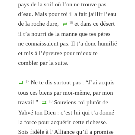
pays de la soif où l’on ne trouve pas
d’eau. Mais pour toi il a fait jaillir l’eau
de la roche dure,
et dans ce désert
16
il t’a nourri de la manne que tes pères
ne connaissaient pas. Il t’a donc humilié
et mis à l’épreuve pour mieux te
combler par la suite.
Ne te dis surtout pas : “J’ai acquis
17
tous ces biens par moi-même, par mon
travail.”
Souviens-toi plutôt de
18
Yahvé ton Dieu : c’est lui qui t’a donné
la force pour acquérir cette richesse.
Sois fidèle à l’Alliance qu’il a promise