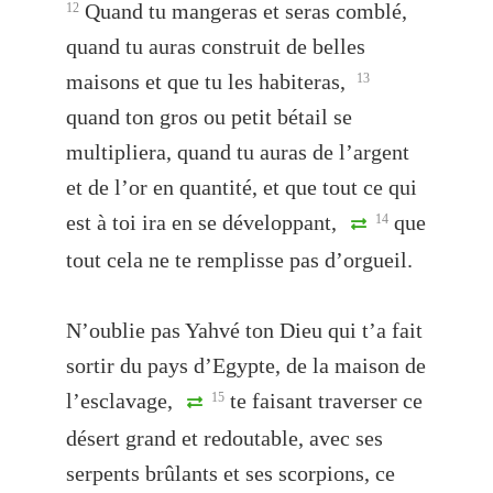
Quand tu mangeras et seras comblé,
12
quand tu auras construit de belles
maisons et que tu les habiteras,
13
quand ton gros ou petit bétail se
multipliera, quand tu auras de l’argent
et de l’or en quantité, et que tout ce qui
est à toi ira en se développant,
que
14
tout cela ne te remplisse pas d’orgueil.
N’oublie pas Yahvé ton Dieu qui t’a fait
sortir du pays d’Egypte, de la maison de
l’esclavage,
te faisant traverser ce
15
désert grand et redoutable, avec ses
serpents brûlants et ses scorpions, ce