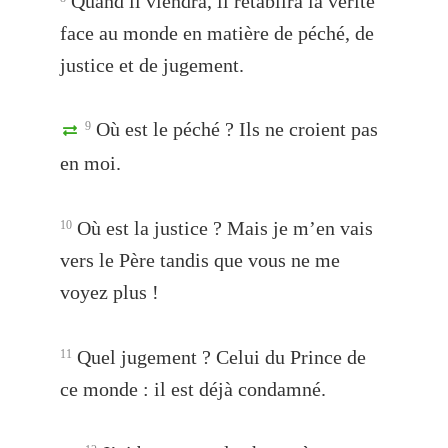
Quand il viendra, il rétablira la vérité
face au monde en matière de péché, de
justice et de jugement.
Où est le péché ? Ils ne croient pas
9
en moi.
Où est la justice ? Mais je m’en vais
10
vers le Père tandis que vous ne me
voyez plus !
Quel jugement ? Celui du Prince de
11
ce monde : il est déjà condamné.