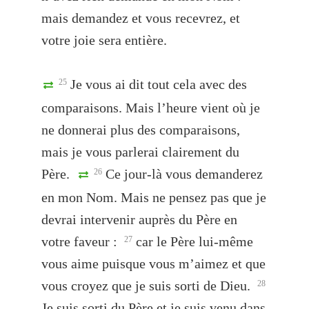
mais demandez et vous recevrez, et
votre joie sera entière.
Je vous ai dit tout cela avec des
25
comparaisons. Mais l’heure vient où je
ne donnerai plus des comparaisons,
mais je vous parlerai clairement du
Père.
Ce jour-là vous demanderez
26
en mon Nom. Mais ne pensez pas que je
devrai intervenir auprès du Père en
votre faveur :
car le Père lui-même
27
vous aime puisque vous m’aimez et que
vous croyez que je suis sorti de Dieu.
28
Je suis sorti du Père et je suis venu dans