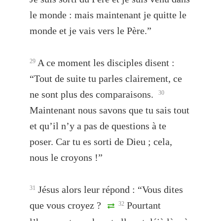
le monde : mais maintenant je quitte le
monde et je vais vers le Père.”
A ce moment les disciples disent :
29
“Tout de suite tu parles clairement, ce
ne sont plus des comparaisons.
30
Maintenant nous savons que tu sais tout
et qu’il n’y a pas de questions à te
poser. Car tu es sorti de Dieu ; cela,
nous le croyons !”
Jésus alors leur répond : “Vous dites
31
que vous croyez ?
Pourtant
32