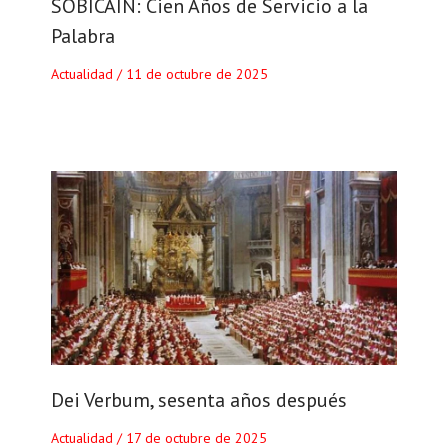
SOBICAIN: Cien Años de Servicio a la
Palabra
Actualidad
/
11 de octubre de 2025
Dei Verbum, sesenta años después
Actualidad
/
17 de octubre de 2025