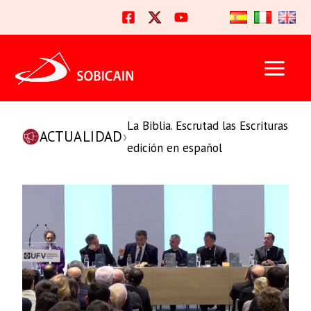
Ir
al
contenido
La Biblia. Escrutad las Escrituras
ACTUALIDAD
›
edición en español