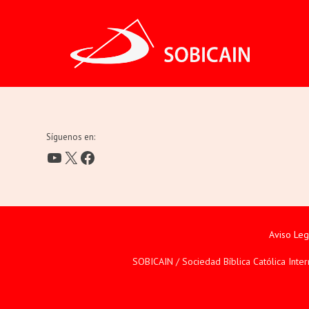
Síguenos en:
YouTube
X
Facebook
Aviso Leg
SOBICAIN / Sociedad Bíblica Católica Inte