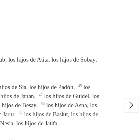
ub, los hijos de Atita, los hijos de Sobay:
hijos de Sía, los hijos de Padón,
45
los
 hijos de Janán,
47
los hijos de Guidel, los
s hijos de Besay,
50
los hijos de Asna, los
e Jarur,
52
los hijos de Baslut, los hijos de
Nesia, los hijos de Jatifa.