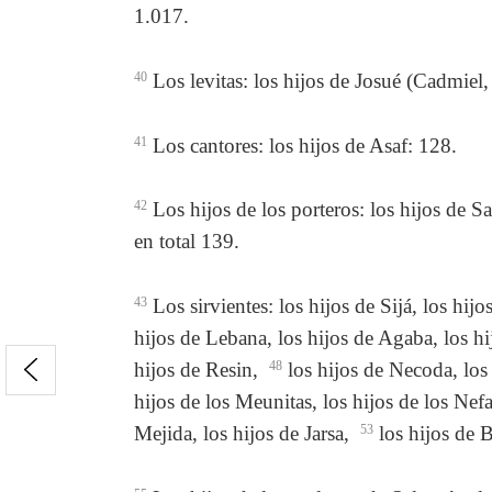
1.017.
40
Los levitas: los hijos de Josué (Cadmiel,
41
Los cantores: los hijos de Asaf: 128.
42
Los hijos de los porteros: los hijos de Sa
en total 139.
43
Los sirvientes: los hijos de Sijá, los hij
hijos de Lebana, los hijos de Agaba, los h
hijos de Resin,
48
los hijos de Necoda, lo
hijos de los Meunitas, los hijos de los Nefa
Mejida, los hijos de Jarsa,
53
los hijos de B