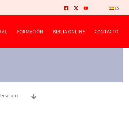
ES
RAL
FORMACIÓN
BIBLIA ONLINE
CONTACTO
ersículo