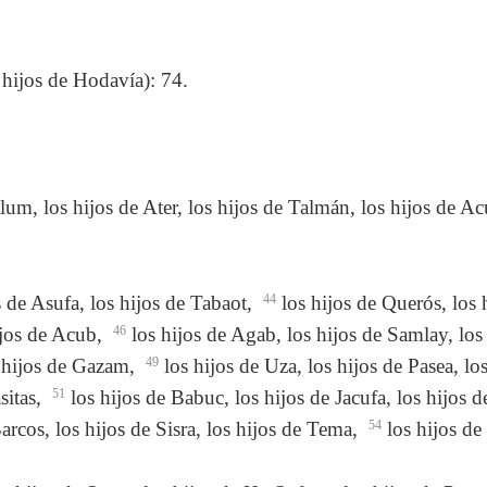
 hijos de Hodavía): 74.
lum, los hijos de Ater, los hijos de Talmán, los hijos de Ac
os de Asufa, los hijos de Tabaot,
44
los hijos de Querós, los 
ijos de Acub,
46
los hijos de Agab, los hijos de Samlay, los
s hijos de Gazam,
49
los hijos de Uza, los hijos de Pasea, lo
sitas,
51
los hijos de Babuc, los hijos de Jacufa, los hijos d
arcos, los hijos de Sisra, los hijos de Tema,
54
los hijos de 