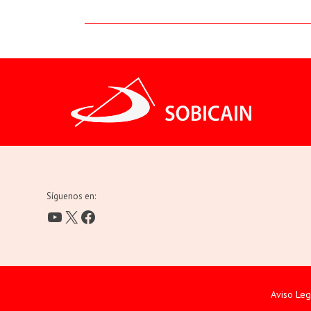
Síguenos en:
YouTube
X
Facebook
Aviso Leg