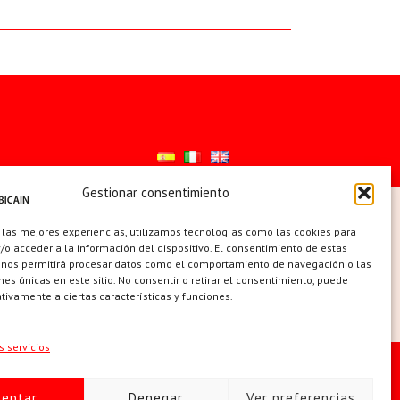
Gestionar consentimiento
ES
 las mejores experiencias, utilizamos tecnologías como las cookies para
o acceder a la información del dispositivo. El consentimiento de estas
 nos permitirá procesar datos como el comportamiento de navegación o las
ones únicas en este sitio. No consentir o retirar el consentimiento, puede
tivamente a ciertas características y funciones.
s servicios
 de cookies (UE)
ceptar
Denegar
Ver preferencias