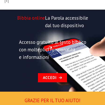
[+]
Bibbia online
La Parola accessibile
dal tuo dispositivo
Accesso gratuito al testo biblico
con molteplici funzionalità
e informazioni
ACCEDI
GRAZIE PER IL TUO AIUTO!