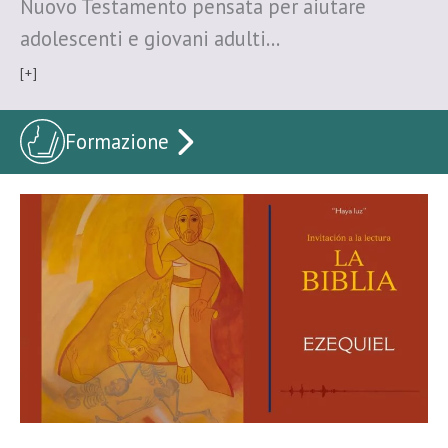
Nuovo Testamento pensata per aiutare
adolescenti e giovani adulti…
[+]
Formazione