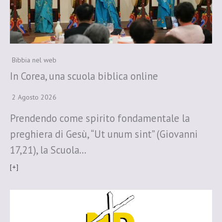
Bibbia nel web
In Corea, una scuola biblica online
2 Agosto 2026
Prendendo come spirito fondamentale la
preghiera di Gesù, “Ut unum sint” (Giovanni
17,21), la Scuola…
[+]