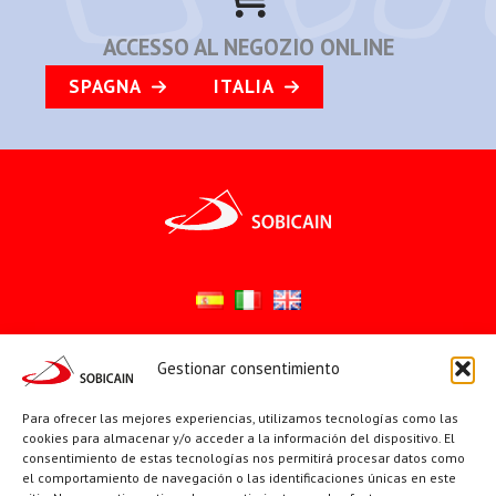
ACCESSO AL NEGOZIO ONLINE
SPAGNA
ITALIA
Gestionar consentimiento
Síguenos en:
YouTube
X
Facebook
Para ofrecer las mejores experiencias, utilizamos tecnologías como las
cookies para almacenar y/o acceder a la información del dispositivo. El
consentimiento de estas tecnologías nos permitirá procesar datos como
el comportamiento de navegación o las identificaciones únicas en este
PÁGINAS INSTITUCIONALES