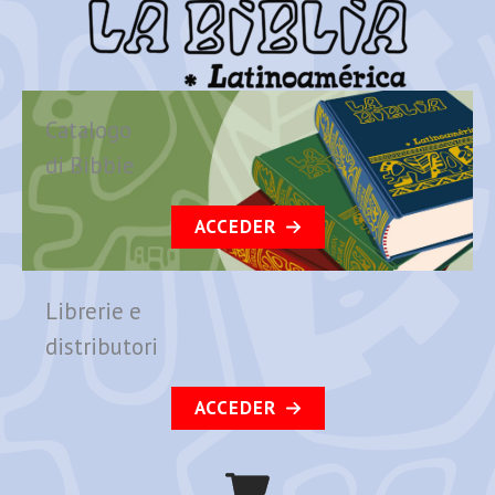
Catalogo
di Bibbie
ACCEDER
Librerie e
distributori
ACCEDER