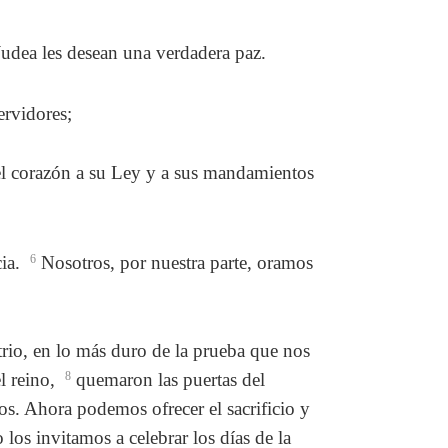
Judea les desean una verdadera paz.
ervidores;
el corazón a su Ley y a sus mandamientos
cia.
6
Nosotros, por nuestra parte, oramos
trio, en lo más duro de la prueba que nos
el reino,
8
quemaron las puertas del
s. Ahora podemos ofrecer el sacrificio y
 los invitamos a celebrar los días de la