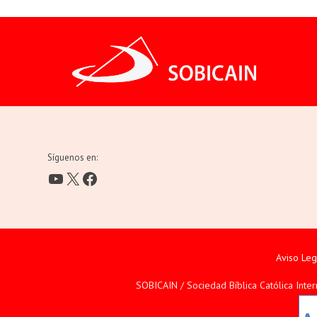
Síguenos en:
YouTube
X
Facebook
Aviso Leg
SOBICAIN / Sociedad Bíblica Católica Inte