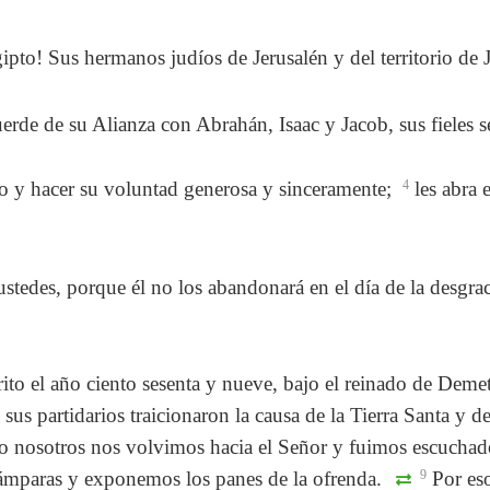
pto! Sus hermanos judíos de Jerusalén y del territorio de 
erde de su Alianza con Abrahán, Isaac y Jacob, sus fieles s
lo y hacer su voluntad generosa y sinceramente;
4
les abra 
ustedes, porque él no los abandonará en el día de la desgra
rito el año ciento sesenta y nueve, bajo el reinado de Deme
sus partidarios traicionaron la causa de la Tierra Santa y d
 nosotros nos volvimos hacia el Señor y fuimos escuchado
 lámparas y exponemos los panes de la ofrenda.
9
Por eso