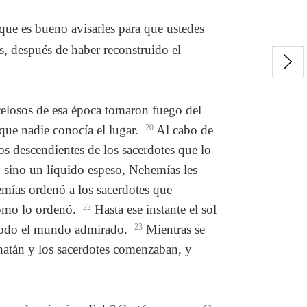
que es bueno avisarles para que ustedes
s, después de haber reconstruido el
celosos de esa época tomaron fuego del
que nadie conocía el lugar.
20
Al cabo de
s descendientes de los sacerdotes que lo
 sino un líquido espeso, Nehemías les
emías ordenó a los sacerdotes que
 como lo ordenó.
22
Hasta ese instante el sol
 todo el mundo admirado.
23
Mientras se
onatán y los sacerdotes comenzaban, y