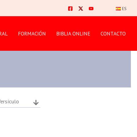
ES
RAL
FORMACIÓN
BIBLIA ONLINE
CONTACTO
ersículo