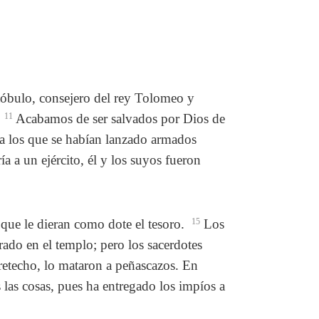
stóbulo, consejero del rey Tolomeo y
.
11
Acabamos de ser salvados por Dios de
 los que se habían lanzado armados
a a un ejército, él y los suyos fueron
 que le dieran como dote el tesoro.
15
Los
ado en el templo; pero los sacerdotes
tretecho, lo mataron a peñascazos. En
 las cosas, pues ha entregado los impíos a