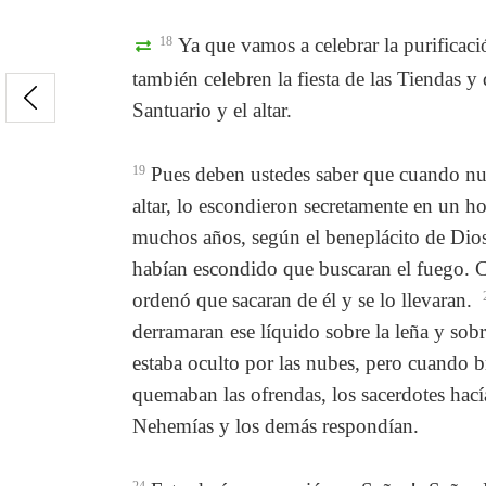
18
Ya que vamos a celebrar la purificaci
también celebren la fiesta de las Tiendas 
Santuario y el altar.
19
Pues deben ustedes saber que cuando nues
altar, lo escondieron secretamente en un h
muchos años, según el beneplácito de Dios
habían escondido que buscaran el fuego. C
ordenó que sacaran de él y se lo llevaran.
derramaran ese líquido sobre la leña y sob
estaba oculto por las nubes, pero cuando
quemaban las ofrendas, los sacerdotes hací
Nehemías y los demás respondían.
24