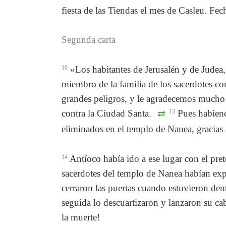
fiesta de las Tiendas el mes de Casleu. Fec
Segunda carta
10
«Los habitantes de Jerusalén y de Judea,
miembro de la familia de los sacerdotes c
grandes peligros, y le agradecemos mucho
contra la Ciudad Santa.
13
Pues habiendo
eliminados en el templo de Nanea, gracias 
14
Antíoco había ido a ese lugar con el pret
sacerdotes del templo de Nanea habían exp
cerraron las puertas cuando estuvieron den
seguida lo descuartizaron y lanzaron su ca
la muerte!