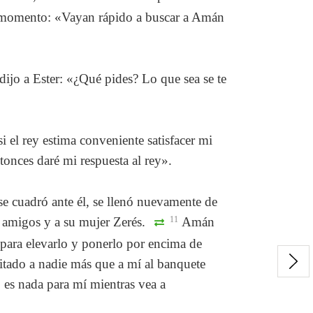
l momento: «Vayan rápido a buscar a Amán
dijo a Ester: «¿Qué pides? Lo que sea se te
i el rey estima conveniente satisfacer mi
onces daré mi respuesta al rey».
se cuadró ante él, se llenó nuevamente de
 amigos y a su mujer Zerés.
11
Amán
o para elevarlo y ponerlo por encima de
tado a nadie más que a mí al banquete
 es nada para mí mientras vea a