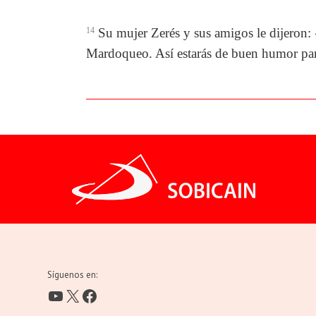
14
Su mujer Zerés y sus amigos le dijeron: 
Mardoqueo. Así estarás de buen humor para
Síguenos en:
YouTube
X
Facebook