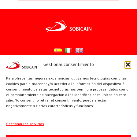
Gestionar consentimiento
Síguenos en:
Para ofrecer las mejores experiencias, utilizamos tecnologías como las
YouTube
X
Facebook
cookies para almacenar y/o acceder a la información del dispositivo. El
consentimiento de estas tecnologías nos permitirá procesar datos como
el comportamiento de navegación o las identificaciones únicas en este
sitio. No consentir o retirar el consentimiento, puede afectar
PÁGINAS INSTITUCIONALES
negativamente a ciertas características y funciones.
Sociedad San Pablo
Gestionar los servicios
Beato Santiago Alberione