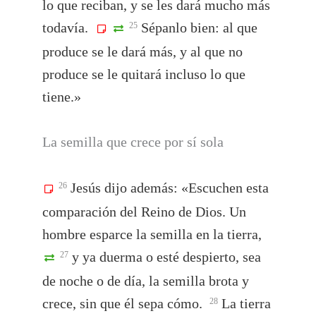
lo que reciban, y se les dará mucho más
todavía.
Sépanlo bien: al que
25
produce se le dará más, y al que no
produce se le quitará incluso lo que
tiene.»
La semilla que crece por sí sola
Jesús dijo además: «Escuchen esta
26
comparación del Reino de Dios. Un
hombre esparce la semilla en la tierra,
y ya duerma o esté despierto, sea
27
de noche o de día, la semilla brota y
crece, sin que él sepa cómo.
La tierra
28