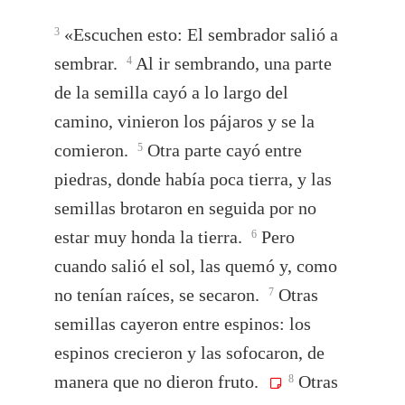
«Escuchen esto: El sembrador salió a
3
sembrar.
Al ir sembrando, una parte
4
de la semilla cayó a lo largo del
camino, vinieron los pájaros y se la
comieron.
Otra parte cayó entre
5
piedras, donde había poca tierra, y las
semillas brotaron en seguida por no
estar muy honda la tierra.
Pero
6
cuando salió el sol, las quemó y, como
no tenían raíces, se secaron.
Otras
7
semillas cayeron entre espinos: los
espinos crecieron y las sofocaron, de
manera que no dieron fruto.
Otras
8