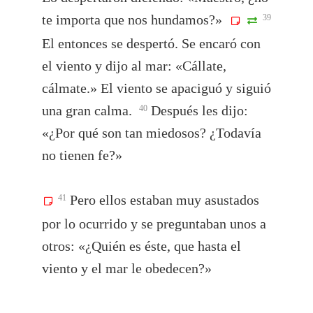
te importa que nos hundamos?»
39
El entonces se despertó. Se encaró con
el viento y dijo al mar: «Cállate,
cálmate.» El viento se apaciguó y siguió
una gran calma.
Después les dijo:
40
«¿Por qué son tan miedosos? ¿Todavía
no tienen fe?»
Pero ellos estaban muy asustados
41
por lo ocurrido y se preguntaban unos a
otros: «¿Quién es éste, que hasta el
viento y el mar le obedecen?»