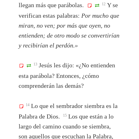
llegan más que parábolas.
Y se
12
verifican estas palabras:
Por mucho que
miran, no ven; por más que oyen, no
entienden; de otro modo se convertirían
y recibirían el perdón.»
Jesús les dijo: «¿No entienden
13
esta parábola? Entonces, ¿cómo
comprenderán las demás?
Lo que el sembrador siembra es la
14
Palabra de Dios.
Los que están a lo
15
largo del camino cuando se siembra,
son aquellos que escuchan la Palabra,