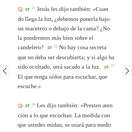
Jesús les dijo también: «Cuan
21
do llega la luz, ¿debemos ponerla bajo
un macetero o debajo de la cama? ¿No
la pondremos más bien sobre el
candelero?
No hay cosa secreta
22
que no deba ser descubierta; y si algo ha
sido ocultado, será sacado a la luz.
23
El que tenga oídos para escuchar, que
escuche.»
Les dijo también: «Presten aten
24
ción a lo que escuchan. La medida con
que ustedes midan, se usará para medir