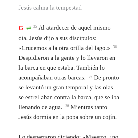
Jesús calma la tempestad
Al atardecer de aquel mismo
35
día, Jesús dijo a sus discípulos:
«Crucemos a la otra orilla del lago.»
36
Despidieron a la gente y lo llevaron en
la barca en que estaba. También lo
acompañaban otras barcas.
De pronto
37
se levantó un gran temporal y las olas
se estrellaban contra la barca, que se iba
llenando de agua.
Mientras tanto
38
Jesús dormía en la popa sobre un cojín.
Lo despertaron diciendo: «Maestro, ¿no