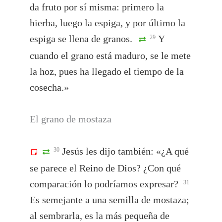
da fruto por sí misma: primero la
hierba, luego la espiga, y por último la
espiga se llena de granos.
Y
29
cuando el grano está maduro, se le mete
la hoz, pues ha llegado el tiempo de la
cosecha.»
El grano de mostaza
Jesús les dijo también: «¿A qué
30
se parece el Reino de Dios? ¿Con qué
comparación lo podríamos expresar?
31
Es semejante a una semilla de mostaza;
al sembrarla, es la más pequeña de