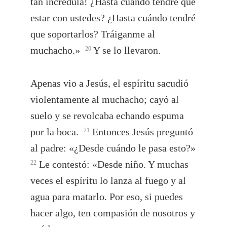
tan incrédula! ¿Hasta cuándo tendré que
estar con ustedes? ¿Hasta cuándo tendré
que soportarlos? Tráiganme al
muchacho.»
Y se lo llevaron.
20
Apenas vio a Jesús, el espíritu sacudió
violentamente al muchacho; cayó al
suelo y se revolcaba echando espuma
por la boca.
Entonces Jesús preguntó
21
al padre: «¿Desde cuándo le pasa esto?»
Le contestó: «Desde niño. Y muchas
22
veces el espíritu lo lanza al fuego y al
agua para matarlo. Por eso, si puedes
hacer algo, ten compasión de nosotros y