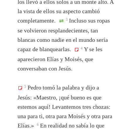
los llevó a ellos solos a un monte alto. A
la vista de ellos su aspecto cambió
completamente.
Incluso sus ropas
3
se volvieron resplandecientes, tan
blancas como nadie en el mundo sería
capaz de blanquearlas.
Y se les
4
aparecieron Elías y Moisés, que
conversaban con Jesús.
Pedro tomó la palabra y dijo a
5
Jesús: «Maestro, ¡qué bueno es que
estemos aquí! Levantemos tres chozas:
una para ti, otra para Moisés y otra para
Elías.»
En realidad no sabía lo que
6