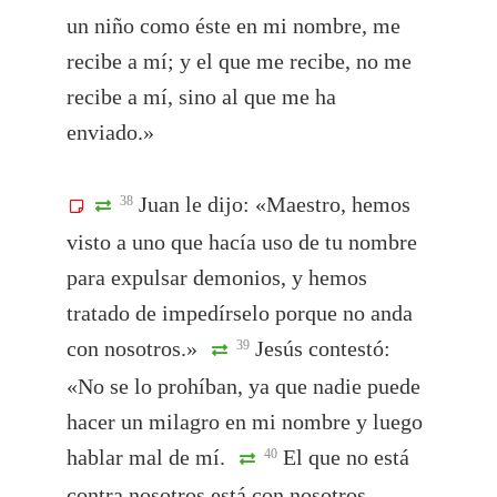
un niño como éste en mi nombre, me
recibe a mí; y el que me recibe, no me
recibe a mí, sino al que me ha
enviado.»
Juan le dijo: «Maestro, hemos
38
visto a uno que hacía uso de tu nombre
para expulsar demonios, y hemos
tratado de impedírselo porque no anda
con nosotros.»
Jesús contestó:
39
«No se lo prohíban, ya que nadie puede
hacer un milagro en mi nombre y luego
hablar mal de mí.
El que no está
40
contra nosotros está con nosotros.