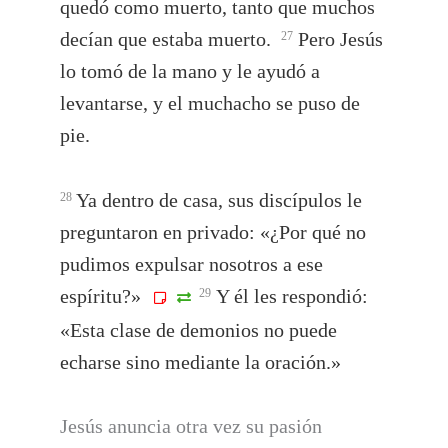
quedó como muerto, tanto que muchos
decían que estaba muerto.
Pero Jesús
27
lo tomó de la mano y le ayudó a
levantarse, y el muchacho se puso de
pie.
Ya dentro de casa, sus discípulos le
28
preguntaron en privado: «¿Por qué no
pudimos expulsar nosotros a ese
espíritu?»
Y él les respondió:
29
«Esta clase de demonios no puede
echarse sino mediante la oración.»
Jesús anuncia otra vez su pasión