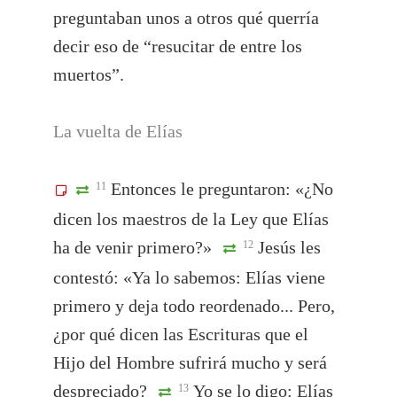
preguntaban unos a otros qué querría
decir eso de “resucitar de entre los
muertos”.
La vuelta de Elías
Entonces le preguntaron: «¿No
11
dicen los maestros de la Ley que Elías
ha de venir primero?»
Jesús les
12
contestó: «Ya lo sabemos: Elías viene
primero y deja todo reordenado... Pero,
¿por qué dicen las Escrituras que el
Hijo del Hombre sufrirá mucho y será
despreciado?
Yo se lo digo: Elías
13