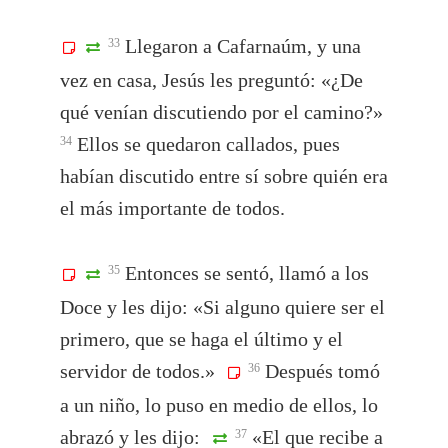
Llegaron a Cafarnaúm, y una
33
vez en casa, Jesús les preguntó: «¿De
qué venían discutiendo por el camino?»
Ellos se quedaron callados, pues
34
habían discutido entre sí sobre quién era
el más importante de todos.
Entonces se sentó, llamó a los
35
Doce y les dijo: «Si alguno quiere ser el
primero, que se haga el último y el
servidor de todos.»
Después tomó
36
a un niño, lo puso en medio de ellos, lo
abrazó y les dijo:
«El que recibe a
37