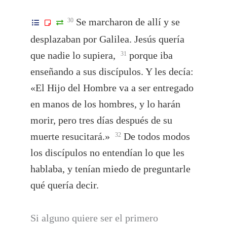
Se marcharon de allí y se
30
desplazaban por Galilea. Jesús quería
que nadie lo supiera,
porque iba
31
enseñando a sus discípulos. Y les decía:
«El Hijo del Hombre va a ser entregado
en manos de los hombres, y lo harán
morir, pero tres días después de su
muerte resucitará.»
De todos modos
32
los discípulos no entendían lo que les
hablaba, y tenían miedo de preguntarle
qué quería decir.
Si alguno quiere ser el primero