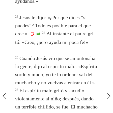
ayúdanos.»
Jesús le dijo: «¿Por qué dices “si
23
puedes”? Todo es posible para el que
cree.»
Al instante el padre gri
24
tó: «Creo, ¡pero ayuda mi poca fe!»
Cuando Jesús vio que se amontonaba
25
la gente, dijo al espíritu malo: «Espíritu
sordo y mudo, yo te lo ordeno: sal del
muchacho y no vuelvas a entrar en él.»
El espíritu malo gritó y sacudió
26
violentamente al niño; después, dando
un terrible chillido, se fue. El muchacho