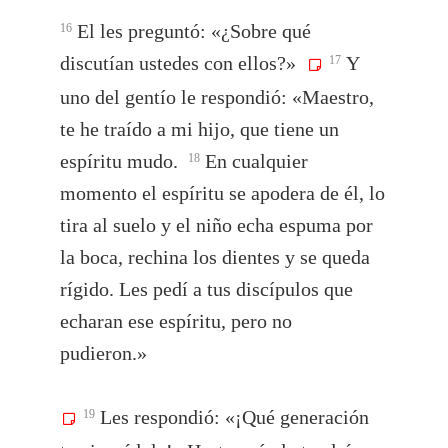
El les preguntó: «¿Sobre qué
16
discutían ustedes con ellos?»
Y
17
uno del gentío le respondió: «Maestro,
te he traído a mi hijo, que tiene un
espíritu mudo.
En cualquier
18
momento el espíritu se apodera de él, lo
tira al suelo y el niño echa espuma por
la boca, rechina los dientes y se queda
rígido. Les pedí a tus discípulos que
echaran ese espíritu, pero no
pudieron.»
Les respondió: «¡Qué generación
19