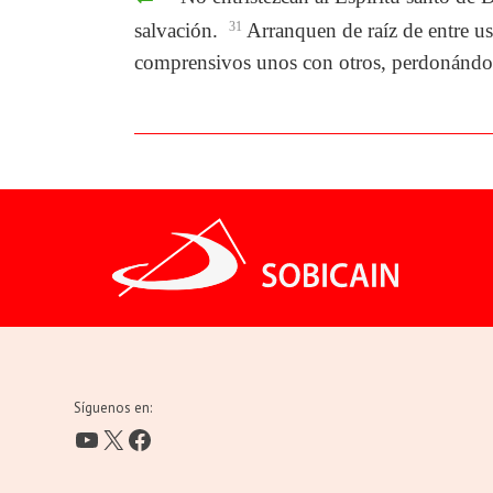
salvación.
31
Arranquen de raíz de entre ust
comprensivos unos con otros, perdonándo
Síguenos en:
YouTube
X
Facebook