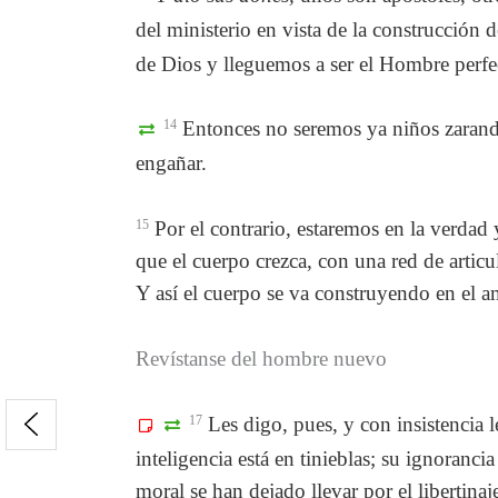
del ministerio en vista de la construcción 
de Dios y lleguemos a ser el Hombre perfec
14
Entonces no seremos ya niños zarandea
engañar.
15
Por el contrario, estaremos en la verdad 
que el cuerpo crezca, con una red de artic
Y así el cuerpo se va construyendo en el a
Revístanse del hombre nuevo
17
Les digo, pues, y con insistencia 
inteligencia está en tinieblas; su ignoranc
moral se han dejado llevar por el libertina