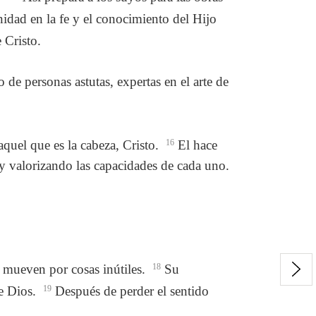
idad en la fe y el conocimiento del Hijo
 Cristo.
de personas astutas, expertas en el arte de
aquel que es la cabeza, Cristo.
16
El hace
y valorizando las capacidades de cada uno.
e mueven por cosas inútiles.
18
Su
de Dios.
19
Después de perder el sentido