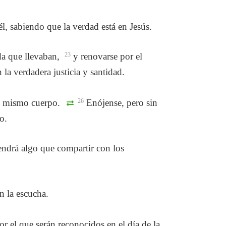
, sabiendo que la verdad está en Jesús.
ida que llevaban,
23
y renovarse por el
a verdadera justicia y santidad.
el mismo cuerpo.
26
Enójense, pero sin
o.
tendrá algo que compartir con los
n la escucha.
or el que serán reconocidos en el día de la