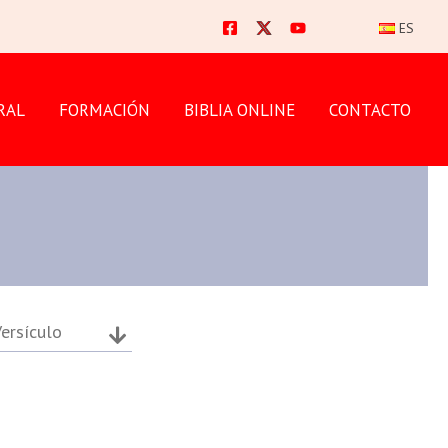
ES
RAL
FORMACIÓN
BIBLIA ONLINE
CONTACTO
ersículo