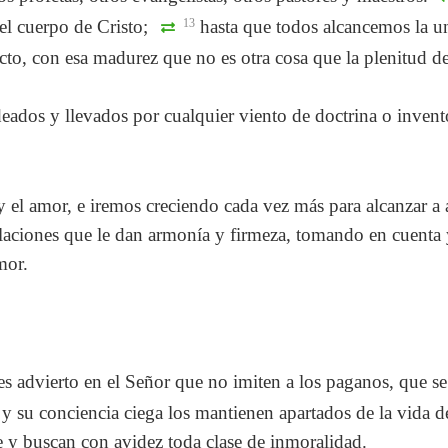
del cuerpo de Cristo;
13
hasta que todos alcancemos la un
to, con esa madurez que no es otra cosa que la plenitud de
dos y llevados por cualquier viento de doctrina o invento 
y el amor, e iremos creciendo cada vez más para alcanzar a 
ulaciones que le dan armonía y firmeza, tomando en cuenta 
mor.
les advierto en el Señor que no imiten a los paganos, que s
ia y su conciencia ciega los mantienen apartados de la vida 
je y buscan con avidez toda clase de inmoralidad.