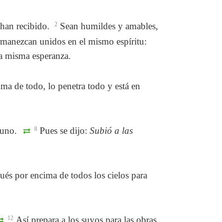
 han recibido.
2
Sean humildes y amables,
rmanezcan unidos en el mismo espíritu:
a misma esperanza.
ma de todo, lo penetra todo y está en
a uno.
8
Pues se dijo:
Subió a las
és por encima de todos los cielos para
12
Así prepara a los suyos para las obras