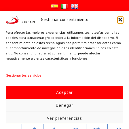
Gestionar consentimiento
Síguenos en:
Para ofrecer las mejores experiencias, utilizamos tecnologías como las
YouTube
X
Facebook
cookies para almacenar y/o acceder a la información del dispositivo. El
consentimiento de estas tecnologías nos permitirá procesar datos como
el comportamiento de navegación o las identificaciones únicas en este
sitio. No consentir o retirar el consentimiento, puede afectar
PÁGINAS INSTITUCIONALES
negativamente a ciertas características y funciones.
Sociedad San Pablo
Gestionar los servicios
Beato Santiago Alberione
Aceptar
SOBICAIN / Sociedad Bíblica Católica Internacional · C/ Protasio
Denegar
Gómez, 15. 28027 MADRID · Tlfs. +34 623 307 995 | +34 91 742
Ver preferencias
5113 · sobicain@sobicain.org