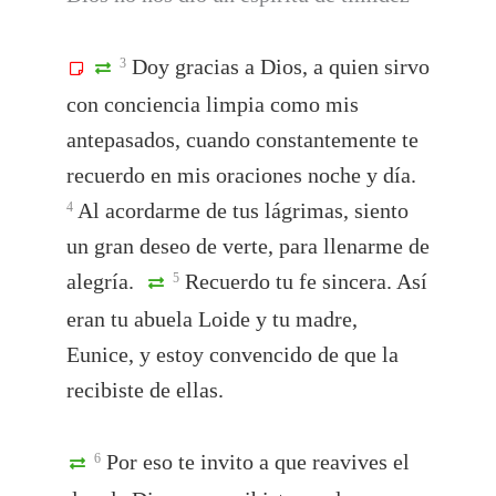
Doy gracias a Dios, a quien sirvo
3
con conciencia limpia como mis
antepasados, cuando constantemente te
recuerdo en mis oraciones noche y día.
Al acordarme de tus lágrimas, siento
4
un gran deseo de verte, para llenarme de
alegría.
Recuerdo tu fe sincera. Así
5
eran tu abuela Loide y tu madre,
Eunice, y estoy convencido de que la
recibiste de ellas.
Por eso te invito a que reavives el
6