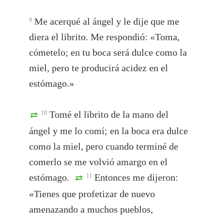
Me acerqué al ángel y le dije que me
9
diera el librito. Me respondió: «Toma,
cómetelo; en tu boca será dulce como la
miel, pero te producirá acidez en el
estómago.»
Tomé el librito de la mano del
10
ángel y me lo comí; en la boca era dulce
como la miel, pero cuando terminé de
comerlo se me volvió amargo en el
estómago.
Entonces me dijeron:
11
«Tienes que profetizar de nuevo
amenazando a muchos pueblos,