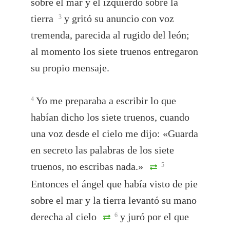
sobre el mar y el izquierdo sobre la
tierra
y gritó su anuncio con voz
3
tremenda, parecida al rugido del león;
al momento los siete truenos entregaron
su propio mensaje.
Yo me preparaba a escribir lo que
4
habían dicho los siete truenos, cuando
una voz desde el cielo me dijo: «Guarda
en secreto las palabras de los siete
truenos, no escribas nada.»
5
Entonces el ángel que había visto de pie
sobre el mar y la tierra levantó su mano
derecha al cielo
y juró por el que
6