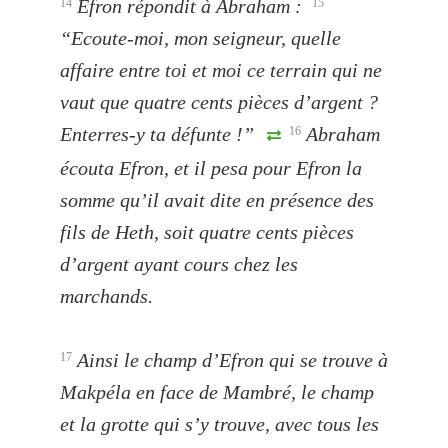
Efron répondit à Abraham :
14
15
“Ecoute-moi, mon seigneur, quelle
affaire entre toi et moi ce terrain qui ne
vaut que quatre cents pièces d’argent ?
Enterres-y ta défunte !”
Abraham
16
écouta Efron, et il pesa pour Efron la
somme qu’il avait dite en présence des
fils de Heth, soit quatre cents pièces
d’argent ayant cours chez les
marchands.
Ainsi le champ d’Efron qui se trouve à
17
Makpéla en face de Mambré, le champ
et la grotte qui s’y trou
ve, avec tous les