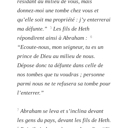
résidant au milieu de vous, mais
donnez-moi une tombe chez vous et
qu’elle soit ma propriété : j’y enterrerai
ma défunte.”
Les fils de Heth
5
répondirent ainsi à Abraham :
6
“Ecoute-nous, mon seigneur, tu es un
prince de Dieu au milieu de nous.
Dépose donc ta défunte dans celle de
nos tombes que tu voudras ; personne
parmi nous ne te refusera sa tombe pour
l’enterrer.”
Abraham se leva et s’inclina devant
7
les gens du pays, devant les fils de Heth.