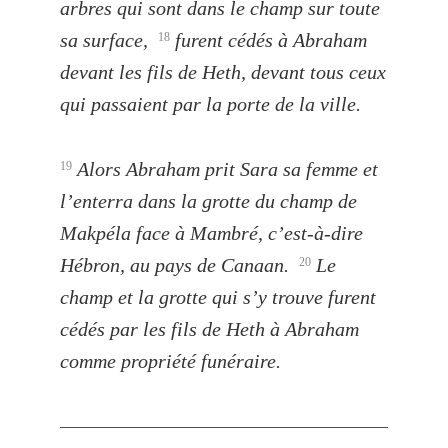
arbres qui sont dans le champ sur toute
sa surface,
furent cédés à Abraham
18
deva
nt les fils de Heth, devant tous ceux
qui passaient par la porte de la ville.
Alors Abraham prit Sara sa femme et
19
l’enterra dans la grotte du champ de
Makpéla face à Mambré, c’est-à-dire
Hébron, au pays de Canaan.
Le
20
champ et la grotte qui s’y trouve furent
cédés par les fils de Heth à Abraham
comme propriété funéraire.