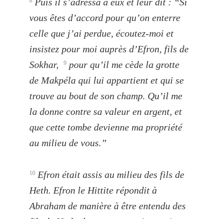
Puis il s’adressa à eux et leur dit : “Si
8
vous êtes d’accord pour qu’on enterre
celle que j’ai perdue, écoutez-moi et
insistez pour moi auprès d’Efron, fils de
Sokhar,
pour qu’il me cède la grotte
9
de Makpéla qui lui appartient et qui se
trouve au bout de son champ. Qu’il me
la donne contre sa valeur en argent, et
que cette tombe devienne ma propriété
au milieu de vous.”
Efron était assis au milieu des fils de
10
Heth. Efron le Hittite répondit à
Abraham de manière à être entendu des