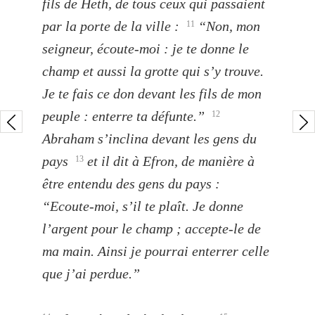
fils de Heth, de tous ceux qui passaient
par la porte de la ville :
“Non, mon
11
seigneur, écoute-moi : je te donne le
champ et aussi la grotte qui s’y trouve.
Je te fais ce don devant les fils de mon
peuple : enterre ta défunte.”
12
Abraham s’inclina devant les gens du
pays
et il dit à Efron, de manière à
13
être entendu des gens du pays :
“Ecoute-moi, s’il te plaît. Je donne
l’argent pour le champ ; accepte-le de
ma main. Ainsi je pourrai enterrer celle
que j’ai perdue.”