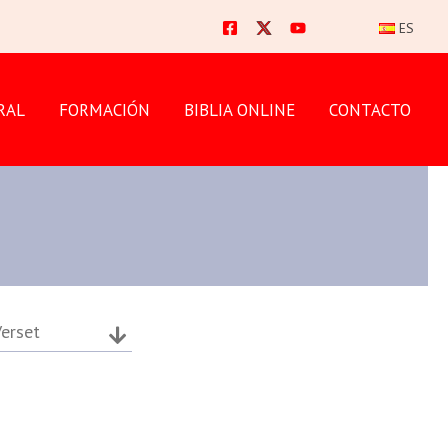
ES
RAL
FORMACIÓN
BIBLIA ONLINE
CONTACTO
erset