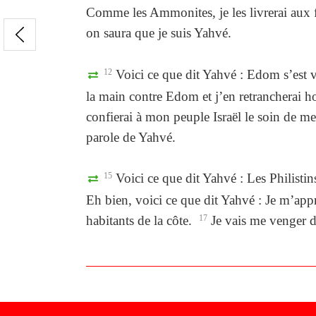
Comme les Ammonites, je les livrerai aux fi
on saura que je suis Yahvé.
12
Voici ce que dit Yahvé : Edom s’est v
la main contre Edom et j’en retrancherai h
confierai à mon peuple Israël le soin de m
parole de Yahvé.
15
Voici ce que dit Yahvé : Les Philistin
Eh bien, voici ce que dit Yahvé : Je m’apprêt
habitants de la côte.
17
Je vais me venger de