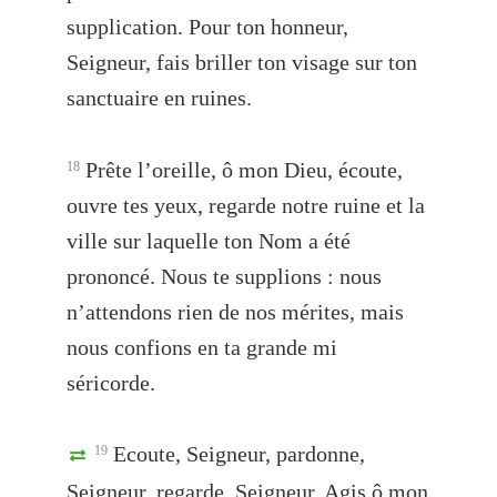
supplication. Pour ton honneur,
Seigneur, fais briller ton visage sur ton
sanctuaire en ruines.
Prête l’oreille, ô mon Dieu, écoute,
18
ouvre tes yeux, regarde notre ruine et la
ville sur laquelle ton Nom a été
prononcé. Nous te supplions : nous
n’attendons rien de nos mérites, mais
nous confions en ta grande mi
séricorde.
Ecoute, Seigneur, pardonne,
19
Seigneur, regarde, Seigneur. Agis ô mon