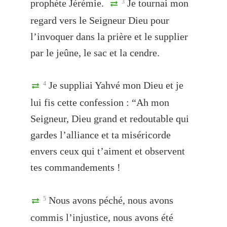
prophète Jérémie.
Je tournai mon
3
regard vers le Seigneur Dieu pour
l’invoquer dans la prière et le supplier
par le jeûne, le sac et la cendre.
Je suppliai Yahvé mon Dieu et je
4
lui fis cette confession : “Ah mon
Seigneur, Dieu grand et redoutable qui
gardes l’alliance et ta miséricorde
envers ceux qui t’aiment et observent
tes commandements !
Nous avons péché, nous avons
5
commis l’injustice, nous avons été