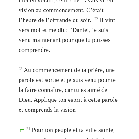
moi en volant, celui que j’avais vu en
vision au commencement. C’était
l’heure de l’offrande du soir.
Il vint
22
vers moi et me dit : “Daniel, je suis
venu maintenant pour que tu puisses
comprendre.
Au commencement de ta prière, une
23
parole est sortie et je suis venu pour te
la faire connaître, car tu es aimé de
Dieu. Applique ton esprit à cette parole
et comprends la vision :
Pour ton peuple et ta ville sainte,
24