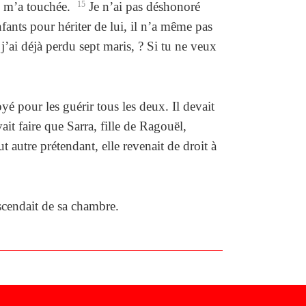
e m’a touchée.
15
Je n’ai pas déshonoré
nfants pour hériter de lui, il n’a même pas
’ai déjà perdu sept maris, ? Si tu ne veux
é pour les guérir tous les deux. Il devait
ait faire que Sarra, fille de Ragouël,
 autre prétendant, elle revenait de droit à
escendait de sa chambre.