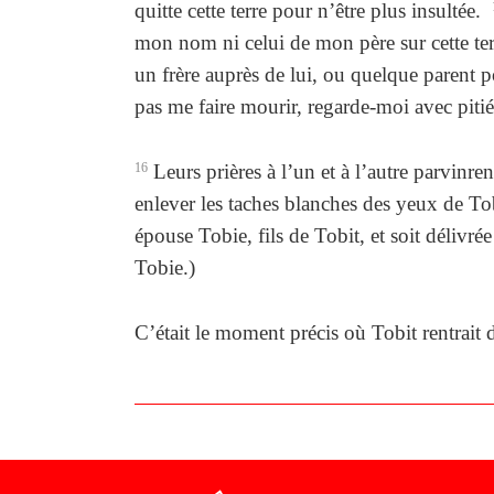
quitte cette terre pour n’être plus insultée.
mon nom ni celui de mon père sur cette terre
un frère auprès de lui, ou quelque parent p
pas me faire mourir, regarde-moi avec pitié,
16
Leurs prières à l’un et à l’autre parvin
enlever les taches blanches des yeux de Tobi
épouse Tobie, fils de Tobit, et soit délivr
Tobie.)
C’était le moment précis où Tobit rentrait 