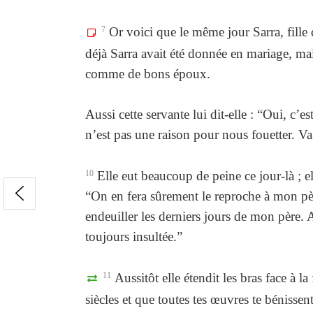
7
Or voici que le même jour Sarra, fille 
déjà Sarra avait été donnée en mariage, ma
comme de bons époux.
Aussi cette servante lui dit-elle : “Oui, c’e
n’est pas une raison pour nous fouetter. Va 
10
Elle eut beaucoup de peine ce jour-là ; el
“On en fera sûrement le reproche à mon père
endeuiller les derniers jours de mon père. 
toujours insultée.”
11
Aussitôt elle étendit les bras face à l
siècles et que toutes tes œuvres te bénissent