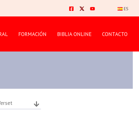
ES
RAL
FORMACIÓN
BIBLIA ONLINE
CONTACTO
erset