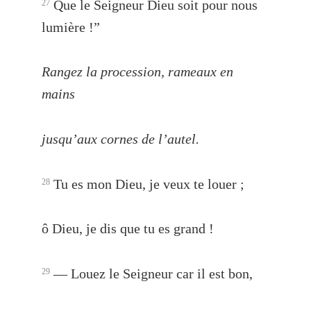
Que le Seigneur Dieu soit pour nous
27
lumière !”
Rangez la procession, rameaux en
mains
jusqu’aux cornes de l’autel.
Tu es mon Dieu, je veux te louer ;
28
ô Dieu, je dis que tu es grand !
— Louez le Seigneur car il est bon,
29