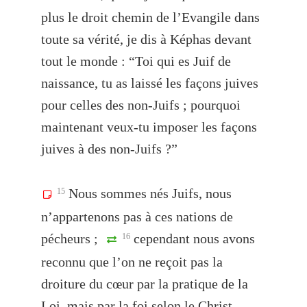
plus le droit chemin de l’Evangile dans
toute sa vérité, je dis à Képhas devant
tout le monde : “Toi qui es Juif de
naissance, tu as laissé les façons juives
pour celles des non-Juifs ; pourquoi
maintenant veux-tu imposer les façons
juives à des non-Juifs ?”
Nous sommes nés Juifs, nous
15
n’appartenons pas à ces nations de
pécheurs ;
cependant nous avons
16
reconnu que l’on ne reçoit pas la
droiture du cœur par la pratique de la
Loi, mais par la foi selon le Christ