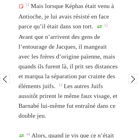
Mais lorsque Képhas était venu à
11
Antioche, je lui avais résisté en face
parce qu’il était dans son tort.
12
Avant que n’arrivent des gens de
l’entourage de Jacques, il mangeait
avec les frères d’origine païenne, mais
quands ils furent là, il prit ses distances
et marqua la séparation par crainte des
éléments juifs.
Les autres Juifs
13
aussitôt prirent le même faux visage, et
Barnabé lui-même fut entraîné dans ce
double jeu.
Alors, quand je vis que ce n’était
14