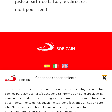
juste à partir de la Loi, le Christ est
mort pour rien !
Gestionar consentimiento
Síguenos en:
Para ofrecer las mejores experiencias, utilizamos tecnologías como las
YouTube
X
Facebook
cookies para almacenar y/o acceder a la información del dispositivo. El
consentimiento de estas tecnologías nos permitirá procesar datos como
el comportamiento de navegación o las identificaciones únicas en este
sitio. No consentir o retirar el consentimiento, puede afectar
PÁGINAS INSTITUCIONALES
negativamente a ciertas características y funciones.