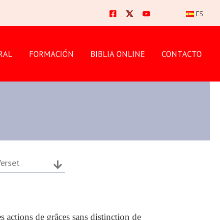
ES
RAL
FORMACIÓN
BIBLIA ONLINE
CONTACTO
erset
 actions de grâces sans distinction de