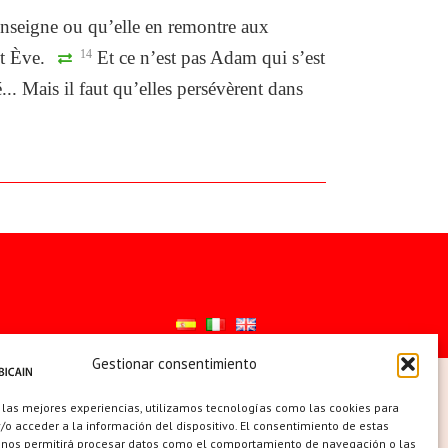
nseigne ou qu’elle en remontre aux
nt Ève.
14
Et ce n’est pas Adam qui s’est
... Mais il faut qu’elles persévèrent dans
Gestionar consentimiento
ES
 las mejores experiencias, utilizamos tecnologías como las cookies para
o acceder a la información del dispositivo. El consentimiento de estas
 nos permitirá procesar datos como el comportamiento de navegación o las