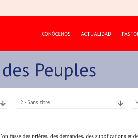
CONÓCENOS
ACTUALIDAD
PASTO
 des Peuples
2 - Sans titre
V
n fasse des prières, des demandes, des supplications et des