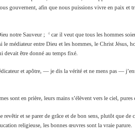
ous gouvernent, afin que nous puissions vivre en paix et tran
 Dieu notre Sauveur ;
4
car il veut que tous les hommes soie
i le médiateur entre Dieu et les hommes, le Christ Jésus,
ui devait être donné au temps fixé.
édicateur et apôtre, — je dis la vérité et ne mens pas — j’e
 sont en prière, leurs mains s’élèvent vers le ciel, pures d
evêtir et se parer de grâce et de bon sens, plutôt que de co
ation religieuse, les bonnes œuvres sont la vraie parure.