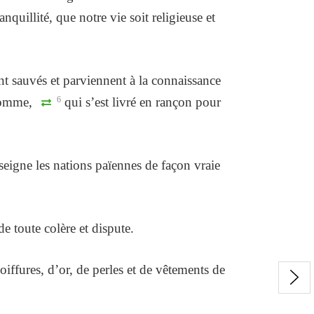
quillité, que notre vie soit religieuse et
nt sauvés et parviennent à la connaissance
 homme,
6
qui s’est livré en rançon pour
nseigne les nations païennes de façon vraie
e toute colère et dispute.
iffures, d’or, de perles et de vêtements de