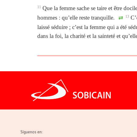
11
Que la femme sache se taire et être docil
hommes : qu’elle reste tranquille.
13
C’e
laissé séduire ; c’est la femme qui a été sédu
dans la foi, la charité et la sainteté et qu’e
Síguenos en: