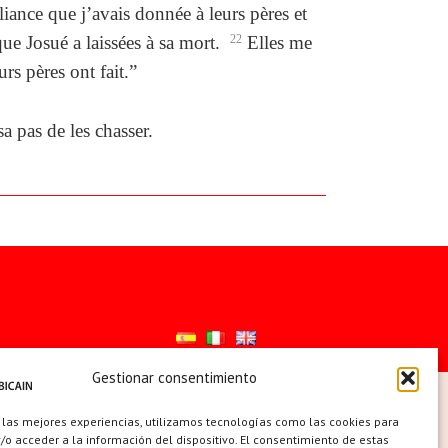
iance que j’avais donnée à leurs pères et
ue Josué a laissées à sa mort.
22
Elles me
rs pères ont fait.”
a pas de les chasser.
Gestionar consentimiento
ES
 las mejores experiencias, utilizamos tecnologías como las cookies para
o acceder a la información del dispositivo. El consentimiento de estas