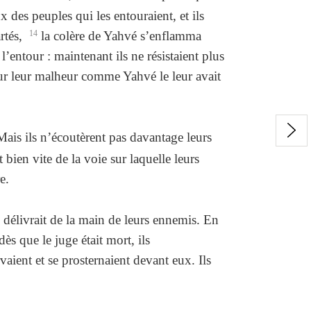
ux des peuples qui les entouraient, et ils
rtés,
14
la colère de Yahvé s’enflamma
 l’entour : maintenant ils ne résistaient plus
our leur malheur comme Yahvé le leur avait
ais ils n’écoutèrent pas davantage leurs
t bien vite de la voie sur laquelle leurs
e.
s délivrait de la main de leurs ennemis. En
ès que le juge était mort, ils
rvaient et se prosternaient devant eux. Ils