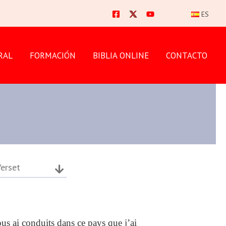
ES
RAL
FORMACIÓN
BIBLIA ONLINE
CONTACTO
erset
us ai conduits dans ce pays que j’ai