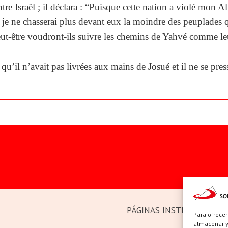
 Israël ; il déclara : “Puisque cette nation a violé mon All
je ne chasserai plus devant eux la moindre des peuplades q
peut-être voudront-ils suivre les chemins de Yahvé comme leu
qu’il n’avait pas livrées aux mains de Josué et il ne se press
PÁGINAS INSTITUCIONAL
Para ofrecer
almacenar y/