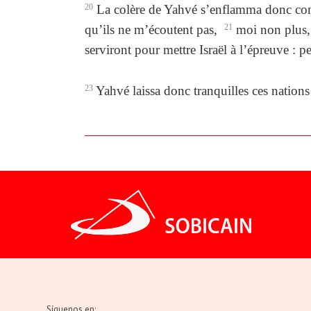
20
La colère de Yahvé s’enflamma donc contre
qu’ils ne m’écoutent pas,
21
moi non plus, 
serviront pour mettre Israël à l’épreuve : 
23
Yahvé laissa donc tranquilles ces nations 
Síguenos en: