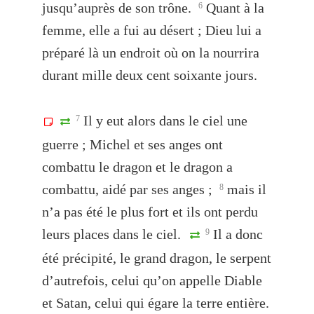
jusqu’auprès de son trône.
Quant à la
6
femme, elle a fui au désert ; Dieu lui a
préparé là un endroit où on la nourrira
durant mille deux cent soixante jours.
Il y eut alors dans le ciel une
7
guerre ; Michel et ses anges ont
combattu le dragon et le dragon a
combattu, aidé par ses anges ;
mais il
8
n’a pas été le plus fort et ils ont perdu
leurs places dans le ciel.
Il a donc
9
été précipité, le grand dragon, le serpent
d’autrefois, celui qu’on appelle Diable
et Satan, celui qui égare la terre entière.