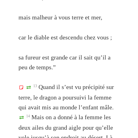
mais malheur à vous terre et mer,
car le diable est descendu chez vous ;
sa fureur est grande car il sait qu’il a
peu de temps.”
Quand il s’est vu précipité sur
13
terre, le dragon a poursuivi la femme
qui avait mis au monde l’enfant mâle.
Mais on a donné à la femme les
14
deux ailes du grand aigle pour qu’elle
vole jusqu’à son endroit au désert. Là