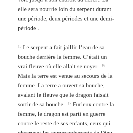
elle sera nourrie loin du serpent durant
une période, deux périodes et une demi-
période .
Le serpent a fait jaillir l’eau de sa
15
bouche derrière la femme. C’était un
vrai fleuve où elle allait se noyer.
16
Mais la terre est venue au secours de la
femme. La terre a ouvert sa bouche,
avalant le fleuve que le dragon faisait
sortir de sa bouche.
Furieux contre la
17
femme, le dragon est parti en guerre
contre le reste de ses enfants, ceux qui
observent les commandements de Dieu