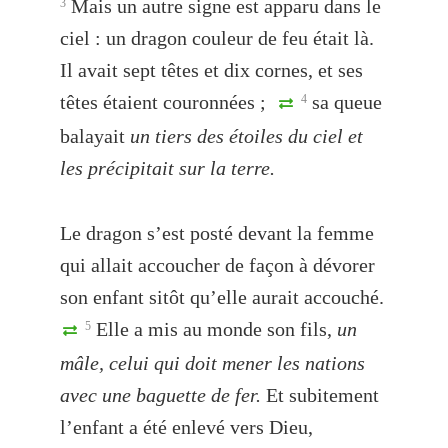
Mais un autre signe est apparu dans le
3
ciel : un dragon couleur de feu était là.
Il avait sept têtes et dix cornes, et ses
têtes étaient couronnées ;
sa queue
4
balayait
un tiers des étoiles du ciel et
les précipitait sur la terre.
Le dragon s’est posté devant la femme
qui allait accoucher de façon à dévorer
son enfant sitôt qu’elle aurait accouché.
Elle a mis au monde son fils,
un
5
mâle, celui qui doit mener les nations
avec une baguette de fer.
Et subitement
l’enfant a été enlevé vers Dieu,