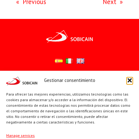
«
Previous
Next
»
Gestionar consentimiento
Síguenos en:
YouTube
X
Facebook
Para ofrecer las mejores experiencias, utilizamos tecnologías como las
cookies para almacenar y/o acceder a la información del dispositivo. El
consentimiento de estas tecnologías nos permitirá procesar datos como
el comportamiento de navegación o las identificaciones únicas en este
PÁGINAS INSTITUCIONALES
sitio. No consentir o retirar el consentimiento, puede afectar
negativamente a ciertas características y funciones.
Sociedad San Pablo
Manage services