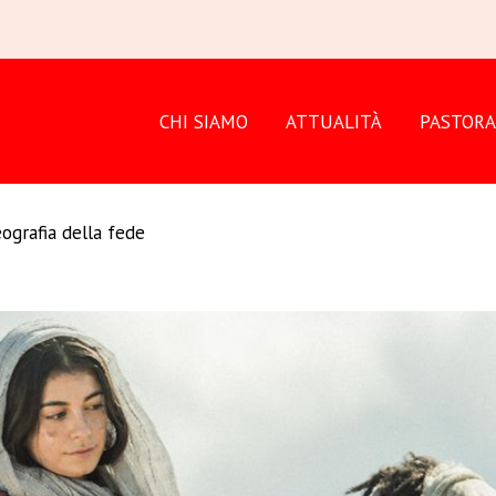
CHI SIAMO
ATTUALITÀ
PASTORA
ografia della fede