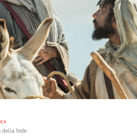
ICA
 della fede