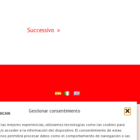
Successivo
»
Gestionar consentimiento
ES
 las mejores experiencias, utilizamos tecnologías como las cookies para
o acceder a la información del dispositivo. El consentimiento de estas
 nos permitirá procesar datos como el comportamiento de navegación o las