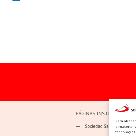
PÁGINAS INSTITUCIONAL
Para ofrecer
Sociedad San Pablo
almacenar y/
tecnologías