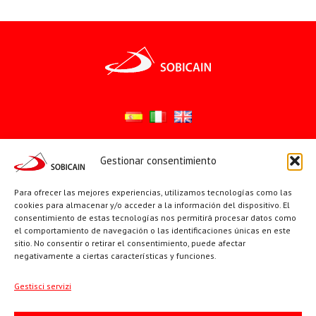
Gestionar consentimiento
Síguenos en:
YouTube
X
Facebook
Para ofrecer las mejores experiencias, utilizamos tecnologías como las
cookies para almacenar y/o acceder a la información del dispositivo. El
consentimiento de estas tecnologías nos permitirá procesar datos como
el comportamiento de navegación o las identificaciones únicas en este
PÁGINAS INSTITUCIONALES
sitio. No consentir o retirar el consentimiento, puede afectar
negativamente a ciertas características y funciones.
Sociedad San Pablo
Gestisci servizi
Beato Santiago Alberione