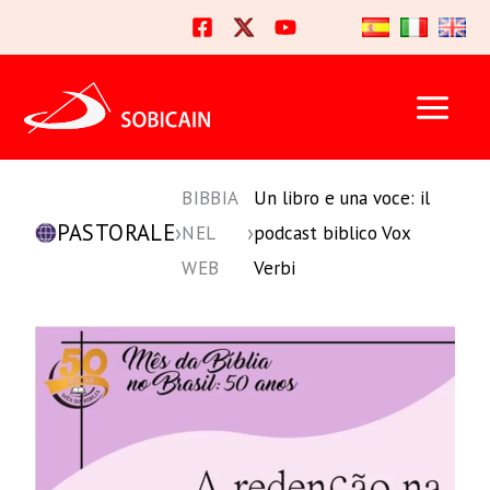
Vai
al
contenuto
BIBBIA
Un libro e una voce: il
PASTORALE
›
›
NEL
podcast biblico Vox
WEB
Verbi