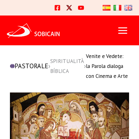
Vai
al
contenuto
Venite e Vedete:
SPIRITUALITÀ
PASTORALE
›
›
la Parola dialoga
BÍBLICA
con Cinema e Arte