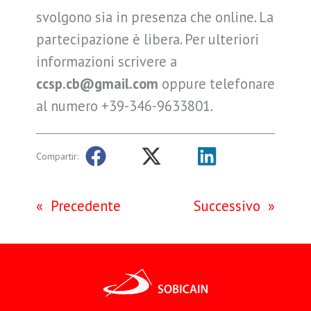
svolgono sia in presenza che online. La
partecipazione è libera. Per ulteriori
informazioni scrivere a
ccsp.cb@gmail.com
oppure telefonare
al numero +39-346-9633801.
Compartir:
«
Precedente
Successivo
»