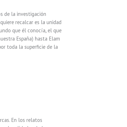
s de la investigación
 quiere recalcar es la unidad
ndo que él conocía, el que
 nuestra España) hasta Elam
or toda la superficie de la
rcas. En los relatos