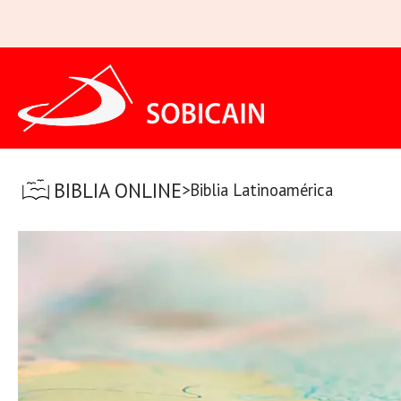
Ir
al
contenido
BIBLIA ONLINE
>
Biblia Latinoamérica