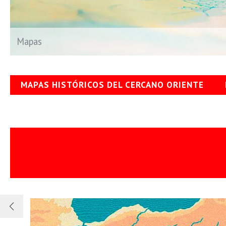
Mapas
MAPAS HISTÓRICOS DEL CERCANO ORIENTE