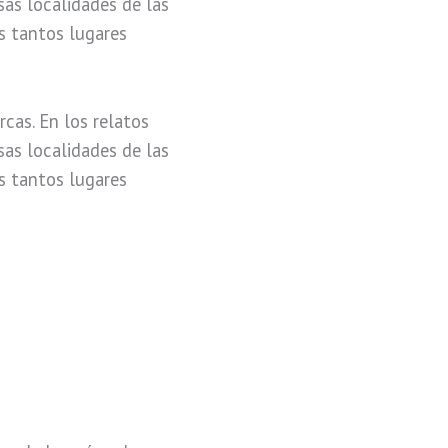
as localidades de las
os tantos lugares
rcas. En los relatos
as localidades de las
os tantos lugares