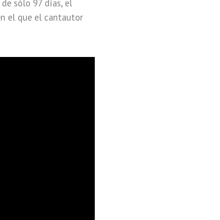
de sólo 97 días, el
en el que el cantautor