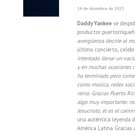
14 de diciembre de 2023
Daddy Yankee
se despide
productor puertorriqueñ
avergüenza decirle al mu
último concierto, celebr
intentado llenar un vací
y en muchas ocasiones me
ha terminado pero come
como música, redes soci
reino. Gracias Puerto R
algo muy importante: no
Jesucristo, él es el camin
una auténtica leyenda de
América Latina. Gracias 