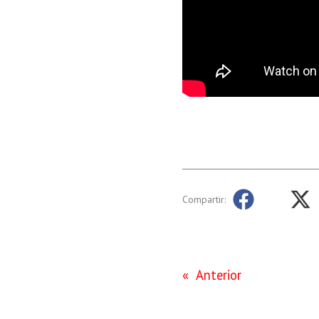
Compartir:
«
Anterior