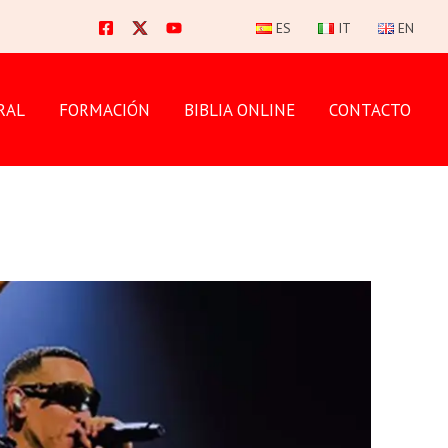
ES
IT
EN
RAL
FORMACIÓN
BIBLIA ONLINE
CONTACTO