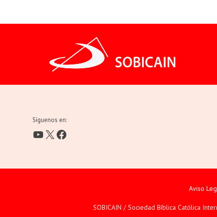
Síguenos en:
YouTube
X
Facebook
Aviso Leg
SOBICAIN / Sociedad Bíblica Católica Inte