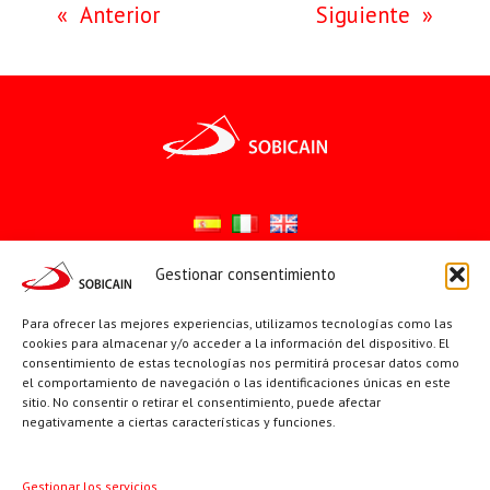
«
Anterior
Siguiente
»
Gestionar consentimiento
Síguenos en:
Para ofrecer las mejores experiencias, utilizamos tecnologías como las
YouTube
X
Facebook
cookies para almacenar y/o acceder a la información del dispositivo. El
consentimiento de estas tecnologías nos permitirá procesar datos como
el comportamiento de navegación o las identificaciones únicas en este
sitio. No consentir o retirar el consentimiento, puede afectar
PÁGINAS INSTITUCIONALES
negativamente a ciertas características y funciones.
Sociedad San Pablo
Gestionar los servicios