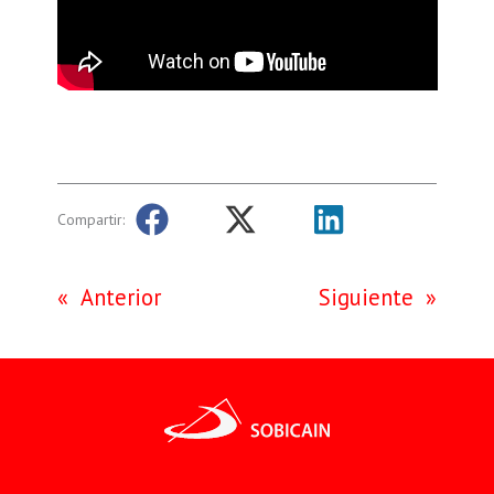
Compartir:
«
Anterior
Siguiente
»