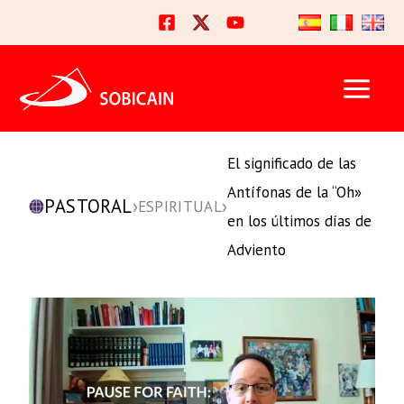
Ir
al
contenido
El significado de las
Antífonas de la “Oh»
PASTORAL
›
›
ESPIRITUAL
en los últimos días de
Adviento