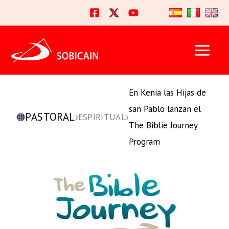
Ir
al
contenido
En Kenia las Hijas de
san Pablo lanzan el
PASTORAL
›
›
ESPIRITUAL
The Biblie Journey
Program