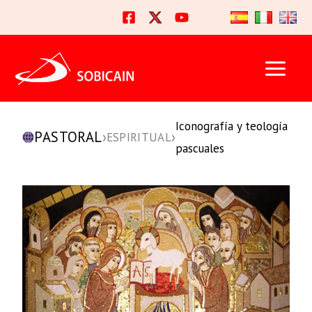
Ir
al
contenido
Iconografía y teología
PASTORAL
›
›
ESPIRITUAL
pascuales