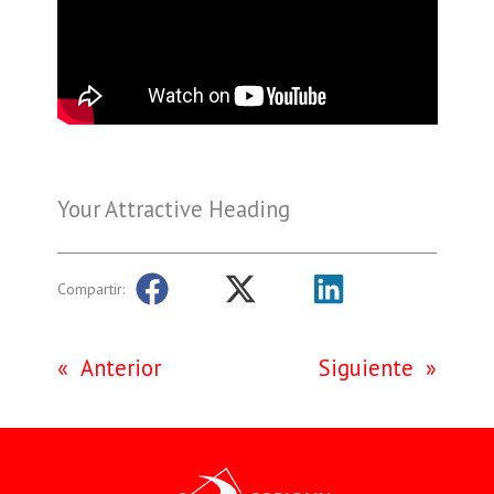
Your Attractive Heading
Compartir:
«
Anterior
Siguiente
»