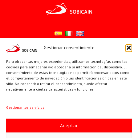
Gestionar consentimiento
Síguenos en:
Para ofrecer las mejores experiencias, utilizamos tecnologías como las
YouTube
X
Facebook
cookies para almacenar y/o acceder a la información del dispositivo. El
consentimiento de estas tecnologías nos permitirá procesar datos como
el comportamiento de navegación o las identificaciones únicas en este
sitio. No consentir o retirar el consentimiento, puede afectar
PÁGINAS INSTITUCIONALES
negativamente a ciertas características y funciones.
Sociedad San Pablo
Gestionar los servicios
Beato Santiago Alberione
Aceptar