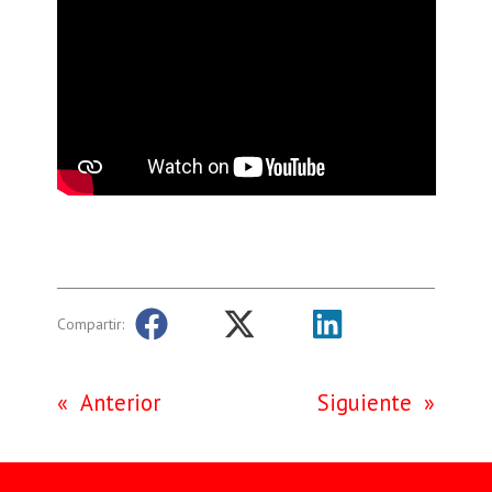
Compartir:
«
Anterior
Siguiente
»