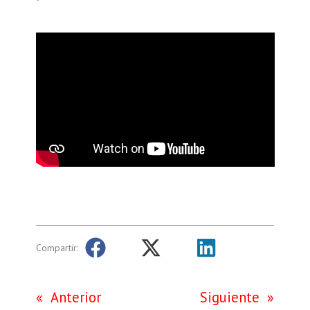
Compartir:
«
Anterior
Siguiente
»