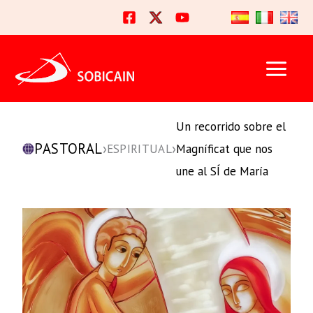
Ir
al
contenido
Un recorrido sobre el
PASTORAL
›
›
ESPIRITUAL
Magníficat que nos
une al SÍ de María