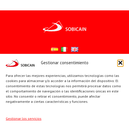
Gestionar consentimiento
Síguenos en:
Para ofrecer las mejores experiencias, utilizamos tecnologías como las
YouTube
X
Facebook
cookies para almacenar y/o acceder a la información del dispositivo. El
consentimiento de estas tecnologías nos permitirá procesar datos como
el comportamiento de navegación o las identificaciones únicas en este
sitio. No consentir o retirar el consentimiento, puede afectar
PÁGINAS INSTITUCIONALES
negativamente a ciertas características y funciones.
Sociedad San Pablo
Gestionar los servicios
Beato Santiago Alberione