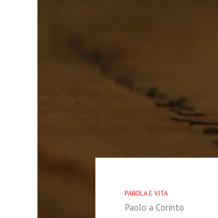
PAROLA E VITA
Paolo a Corinto