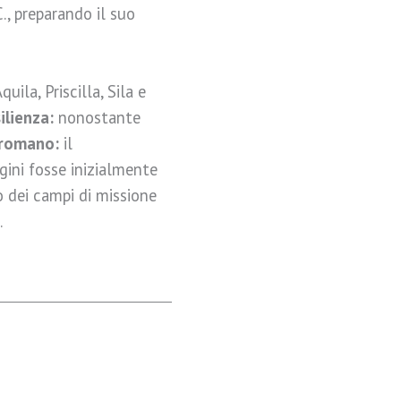
C., preparando il suo
quila, Priscilla, Sila e
ilienza:
nonostante
 romano:
il
gini fosse inizialmente
 dei campi di missione
.