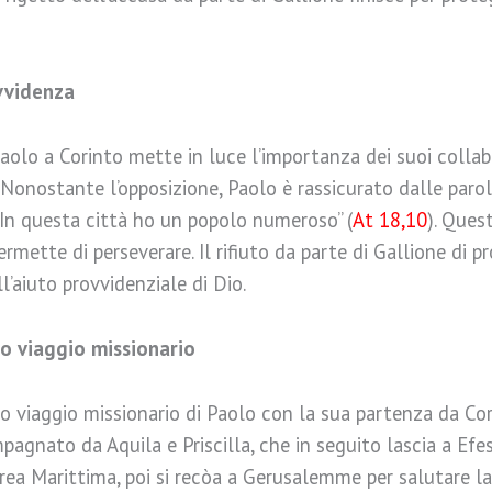
ovvidenza
Paolo a Corinto mette in luce l’importanza dei suoi collab
. Nonostante l’opposizione, Paolo è rassicurato dalle paro
 In questa città ho un popolo numeroso” (
At 18,10
). Ques
permette di perseverare. Il rifiuto da parte di Gallione di 
’aiuto provvidenziale di Dio.
o viaggio missionario
 viaggio missionario di Paolo con la sua partenza da Cor
pagnato da Aquila e Priscilla, che in seguito lascia a Efes
ea Marittima, poi si recòa a Gerusalemme per salutare la 