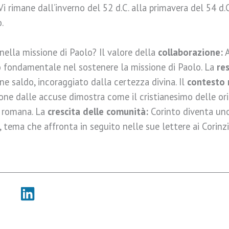
 Vi rimane dall’inverno del 52 d.C. alla primavera del 54 d.
.
ella missione di Paolo? Il valore della
collaborazione:
A
fondamentale nel sostenere la missione di Paolo. La
res
ne saldo, incoraggiato dalla certezza divina. Il
contesto
one dalle accuse dimostra come il cristianesimo delle ori
e romana. La
crescita delle comunità:
Corinto diventa uno
 tema che affronta in seguito nelle sue lettere ai Corinzi