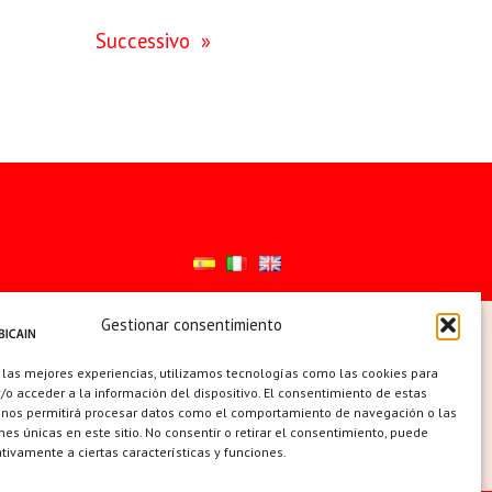
Successivo
»
Gestionar consentimiento
ES
 las mejores experiencias, utilizamos tecnologías como las cookies para
o acceder a la información del dispositivo. El consentimiento de estas
 nos permitirá procesar datos como el comportamiento de navegación o las
ones únicas en este sitio. No consentir o retirar el consentimiento, puede
tivamente a ciertas características y funciones.