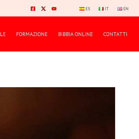
ES
IT
EN
LE
FORMAZIONE
BIBBIA ONLINE
CONTATTI