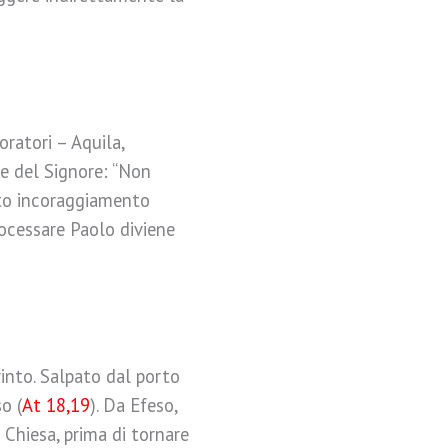
oratori – Aquila,
le del Signore: “Non
to incoraggiamento
processare Paolo diviene
into. Salpato dal porto
o (
At 18,19
). Da Efeso,
Chiesa, prima di tornare