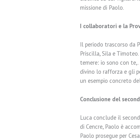
missione di Paolo.
I collaboratori e la Pr
Il periodo trascorso da 
Priscilla, Sila e Timoteo
temere: io sono con te,.
divino lo rafforza e gli 
un esempio concreto dell
Conclusione del second
Luca conclude il secondo
di Cencre, Paolo è accom
Paolo prosegue per Cesar