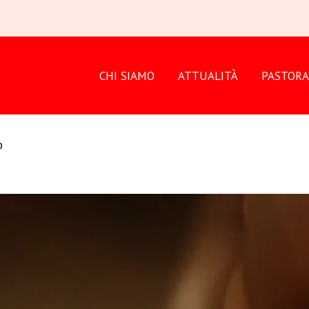
CHI SIAMO
ATTUALITÀ
PASTORA
o