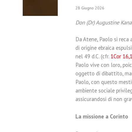
28 Giugno 2026
Don (Dr) Augustine Kan
Da Atene, Paolo si reca a
di origine ebraica espuls
nel 49 d.C. (cfr.
1Cor 16,
Paolo vive con loro, poi
oggetto di dibattito, ma 
Paolo, con questo mestie
ambiente sociale privile
assicurandosi di non gra
La missione a Corinto