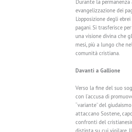
Durante la permanenza a
evangelizzazione dei pag
L’opposizione degli ebre
pagani. Si trasferisce pe
una visione divina che gl
mesi, più a lungo che ne
comunità cristiana.
Davanti a Gallione
Verso la fine del suo so
con l’accusa di promuove
“variante” del giudaismo
attaccano Sostene, capo 
confronti del cristiane
distinta su cui vigilare.