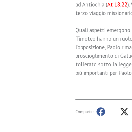
ad Antiochia (
At 18,22
).
terzo viaggio missionario
Quali aspetti emergono n
Timoteo hanno un ruolo 
l’opposizione, Paolo rima
proscioglimento di Galli
tollerato sotto la legg
più importanti per Paolo,
Compartir: