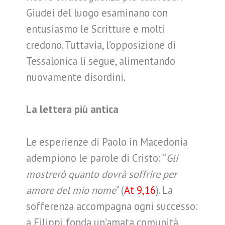
Giudei del luogo esaminano con
entusiasmo le Scritture e molti
credono. Tuttavia, l’opposizione di
Tessalonica li segue, alimentando
nuovamente disordini.
La lettera più antica
Le esperienze di Paolo in Macedonia
adempiono le parole di Cristo: “
Gli
mostrerò quanto dovrà soffrire per
amore del mio nome
” (
At 9,16
). La
sofferenza accompagna ogni successo:
a Filippi fonda un’amata comunità