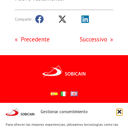
Compartir:
«
Precedente
Successivo
»
Gestionar consentimiento
Síguenos en:
YouTube
X
Facebook
Para ofrecer las mejores experiencias, utilizamos tecnologías como las