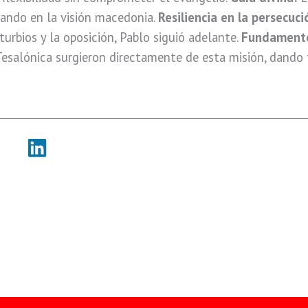
ando en la visión macedonia.
Resiliencia en la persecuci
turbios y la oposición, Pablo siguió adelante.
Fundamentos
 Tesalónica surgieron directamente de esta misión, dand