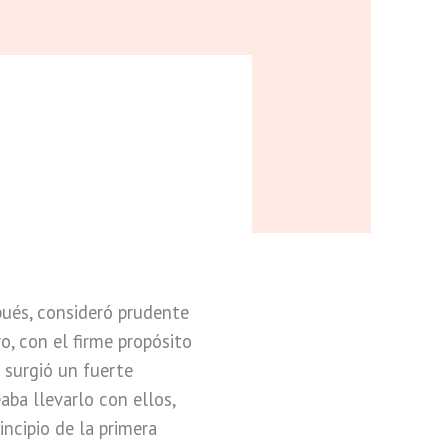
spués, consideró prudente
ro, con el firme propósito
 surgió un fuerte
ba llevarlo con ellos,
ncipio de la primera