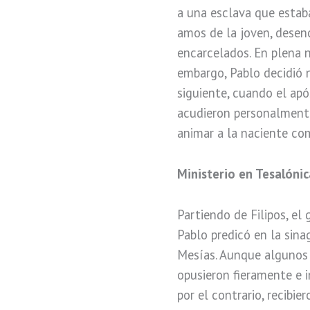
a una esclava que estaba
amos de la joven, desen
encarcelados. En plena n
embargo, Pablo decidió no
siguiente, cuando el apó
acudieron personalmente 
animar a la naciente com
Ministerio en Tesalónic
Partiendo de Filipos, el 
Pablo predicó en la sin
Mesías. Aunque algunos j
opusieron fieramente e i
por el contrario, recibi