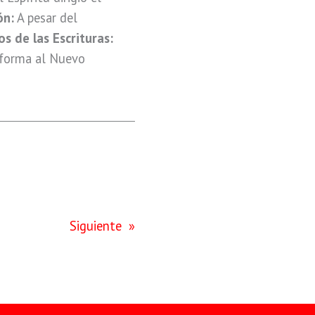
ón:
A pesar del
 de las Escrituras:
o forma al Nuevo
Siguiente
»