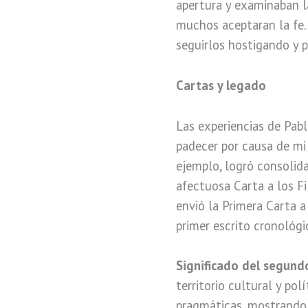
apertura y examinaban l
muchos aceptaran la fe.
seguirlos hostigando y p
Cartas y legado
Las experiencias de Pab
padecer por causa de mi
ejemplo, logró consolid
afectuosa Carta a los Fi
envió la Primera Carta a
primer escrito cronológ
Significado del segund
territorio cultural y polí
pragmáticas, mostrando 