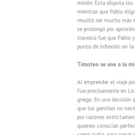
misión. Esta disputa lo
mientras que Pablo elig
resultó ser mucho más e
se prolongó por aprox
travesía fue que Pablo 
punto de inflexión en la
Timoteo se une a la mi
Al emprender el viaje por
Fue precisamente en Li
griego. En una decisión 
que los gentiles no nece
por razones estrictament
quienes conocían perfect
como judío, para ganar a