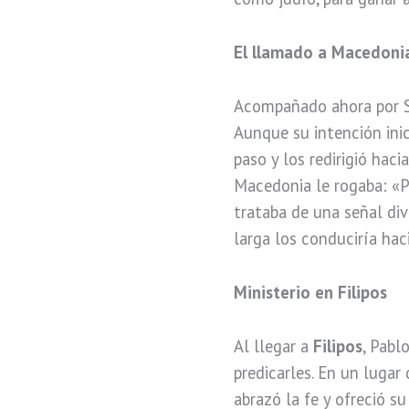
El llamado a Macedoni
Acompañado ahora por Si
Aunque su intención inici
paso y los redirigió haci
Macedonia le rogaba: «P
trataba de una señal div
larga los conduciría haci
Ministerio en Filipos
Al llegar a
Filipos
, Pabl
predicarles. En un lugar
abrazó la fe y ofreció s