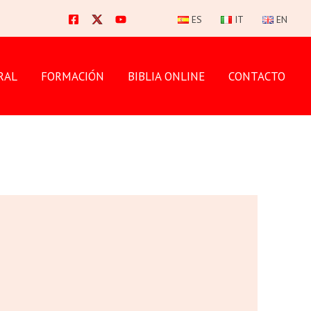
ES
IT
EN
RAL
FORMACIÓN
BIBLIA ONLINE
CONTACTO