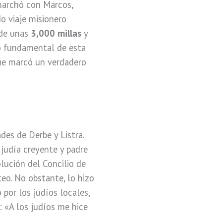
 marchó con Marcos,
o viaje misionero
 de unas
3,000 millas
y
 fundamental de esta
que marcó un verdadero
ades de Derbe y Listra.
 judía creyente y padre
lución del Concilio de
eo. No obstante, lo hizo
por los judíos locales,
: «A los judíos me hice