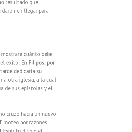
mo resultado que
rdaron en llegar para
e mostraré cuánto debe
l éxito: En Fili
pos, por
tarde dedicaría su
 a otra iglesia, a la cual
a de sus epístolas y el
smo cruzó hacia un nuevo
 Timoteo por razones
 Espíritu dirigió el