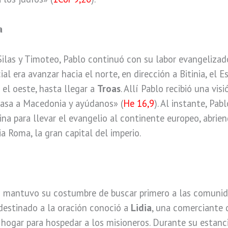
a
las y Timoteo, Pablo continuó con su labor evangelizador
al era avanzar hacia el norte, en dirección a Bitinia, el Es
a el oeste, hasta llegar a
Troas
. Allí Pablo recibió una vi
asa a Macedonia y ayúdanos» (
He 16,9
). Al instante, Pa
ina para llevar el evangelio al continente europeo, abrie
a Roma, la gran capital del imperio.
o mantuvo su costumbre de buscar primero a las comunid
 destinado a la oración conoció a
Lidia
, una comerciante 
u hogar para hospedar a los misioneros. Durante su estanc