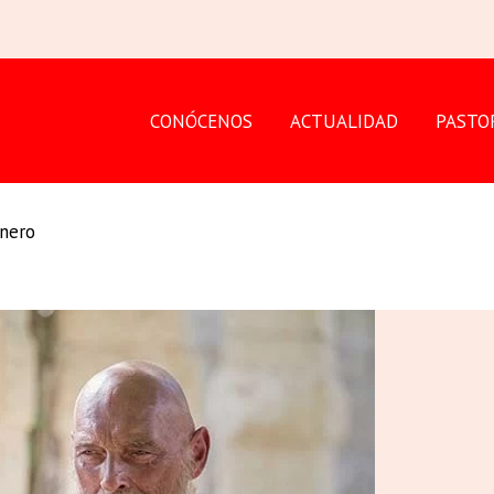
CONÓCENOS
ACTUALIDAD
PASTO
onero