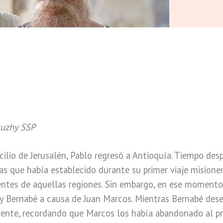
kuzhy SSP
ncilio de Jerusalén, Pablo regresó a Antioquía. Tiempo de
sias que había establecido durante su primer viaje misione
yentes de aquellas regiones. Sin embargo, en ese momento
y Bernabé a causa de Juan Marcos. Mientras Bernabé desea
nte, recordando que Marcos los había abandonado al pri