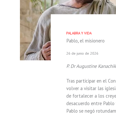
PALABRA Y VIDA
Pablo, el misionero
26 de junio de 2026
P. Dr Augustine Kanachi
Tras participar en el Co
volver a visitar las igle
de fortalecer a los cre
desacuerdo entre Pablo 
Pablo se negó rotundame