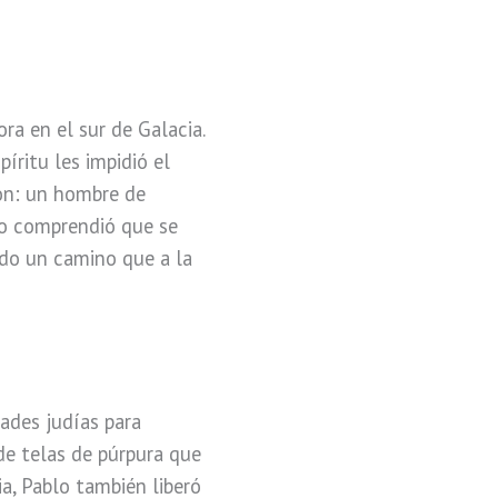
a en el sur de Galacia.
píritu les impidió el
sión: un hombre de
blo comprendió que se
ndo un camino que a la
ades judías para
de telas de púrpura que
ia, Pablo también liberó