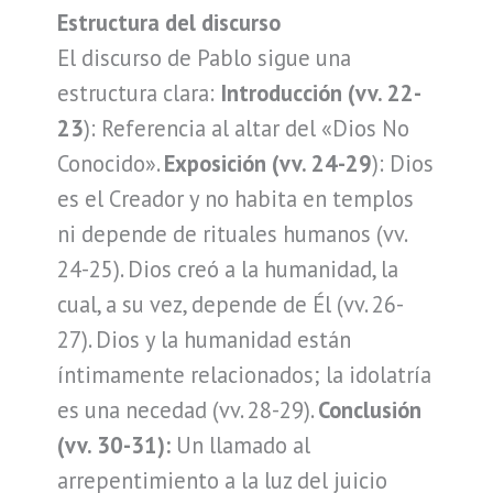
Estructura del discurso
El discurso de Pablo sigue una
estructura clara:
Introducción (vv. 22-
23
): Referencia al altar del «Dios No
Conocido».
Exposición (vv. 24-29
): Dios
es el Creador y no habita en templos
ni depende de rituales humanos (vv.
24-25). Dios creó a la humanidad, la
cual, a su vez, depende de Él (vv. 26-
27). Dios y la humanidad están
íntimamente relacionados; la idolatría
es una necedad (vv. 28-29).
Conclusión
(vv. 30-31):
Un llamado al
arrepentimiento a la luz del juicio