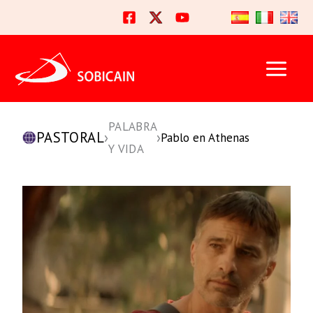
Ir
al
contenido
PALABRA
PASTORAL
›
›
Pablo en Athenas
Y VIDA